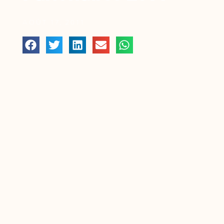
AOÛT 17, 2011