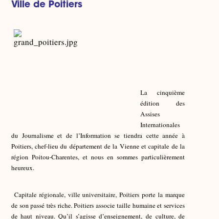
Ville de Poitiers
La cinquième édition des Assises
Internationales du Journalisme et de
l’Information se tiendra cette année à Poitiers,
chef-lieu du département de la Vienne et capitale de la région
Poitou-Charentes, et nous en sommes particulièrement heureux.
Capitale régionale, ville universitaire, Poitiers porte la marque
de son passé très riche. Poitiers associe taille humaine et services
de haut niveau. Qu’il s’agisse d’enseignement, de culture, de
loisirs, de patrimoine ou d’environnement, Poitiers offre un cadre
de vie de grande qualité.