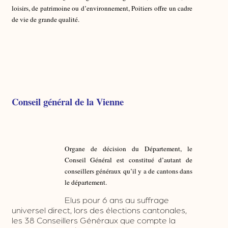
Conseil général de la Vienne
Organe de décision du Département, le
Conseil Général est constitué d’autant de
conseillers généraux qu’il y a de cantons dans
le département.
Elus pour 6 ans au suffrage
universel direct, lors des élections cantonales,
les 38 Conseillers Généraux que compte la
Vienne forment l’Assemblée délibérante du
Département.
Le Conseil Général se réunit au moins une fois