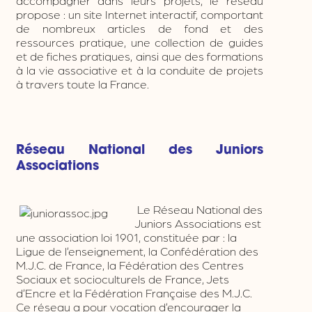
accompagner dans leurs projets, le réseau
propose : un site Internet interactif, comportant
de nombreux articles de fond et des
ressources pratique, une collection de guides
et de fiches pratiques, ainsi que des formations
à la vie associative et à la conduite de projets
à travers toute la France.
Réseau National des Juniors
Associations
Le Réseau National des
Juniors Associations est
une association loi 1901, constituée par : la
Ligue de l’enseignement, la Confédération des
M.J.C. de France, la Fédération des Centres
Sociaux et socioculturels de France, Jets
d’Encre et la Fédération Française des M.J.C.
Ce réseau a pour vocation d’encourager la