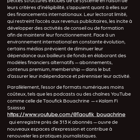
petites structures exclues de ce système en raison de
leurs critères d’inéligibilité, s’appuient quant à elles sur
des financements internationaux. Leur lectorat limité,
qui restreint l’accès aux revenus publicitaires, les incite à
développer des activités de conseil ou de formation
afin de maintenir leur fonctionnement. Face à un
environnement international en constante évolution,
certains médias prévoient de diminuer leur
dépendance aux bailleurs de fonds en élaborant des
modèles financiers alternatifs — abonnements,
contenus premium, membership — dans le but
d’assurer leur indépendance et pérenniser leur activité.
Parallèlement, l’essor de formats numériques moins
coûteux, tels que les podcasts ou des chaînes YouTube
comme celle de Taoufick Bouachrine — « Kalam Fi
Ssiassa
https://www.youtube.com/@Taoufik_bouachrine
qui enregistre près de 313 K abonnés — ouvre de
nouveaux espaces d’expression et contribue à
renouveler les pratiques journalistiques.