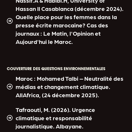
Nassif.A & Habibi.H, University of
Hassan II Casablanca (décembre 2024).
Quelle place pour les femmes dans la
presse écrite marocaine? Cas des
journaux : Le Matin, l'Opinion et
Aujourd'hui le Maroc.
COUVERTURE DES QUESTIONS ENVIRONNEMENTALES
Maroc : Mohamed Talbi – Neutralité des
médias et changement climatique.
AllAfrica, (24 décembre 2025).
Tafraouti, M. (2026). Urgence
climatique et responsabilité
journalistique. Albayane.