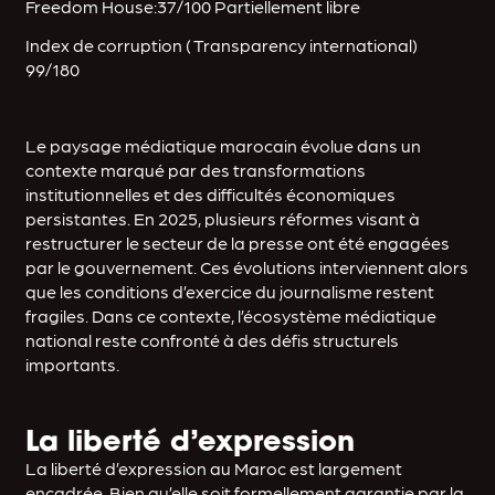
Freedom House:37/100 Partiellement libre
Index de corruption ( Transparency international)
99/180
Le paysage médiatique marocain évolue dans un
contexte marqué par des transformations
institutionnelles et des difficultés économiques
persistantes. En 2025, plusieurs réformes visant à
restructurer le secteur de la presse ont été engagées
par le gouvernement. Ces évolutions interviennent alors
que les conditions d’exercice du journalisme restent
fragiles. Dans ce contexte, l’écosystème médiatique
national reste confronté à des défis structurels
importants.
La liberté d’expression
La liberté d’expression au Maroc est largement
encadrée. Bien qu’elle soit formellement garantie par la