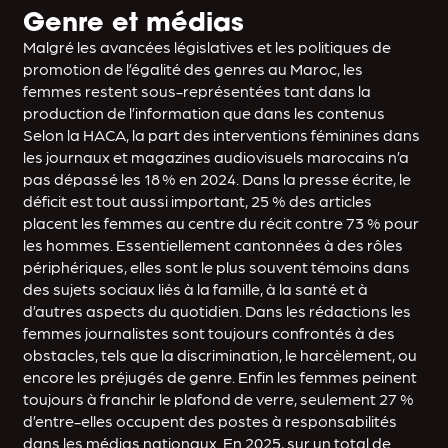
Genre et médias
Malgré les avancées législatives et les politiques de
promotion de l’égalité des genres au Maroc, les
femmes restent sous-représentées tant dans la
production de l’information que dans les contenus
Selon la HACA, la part des interventions féminines dans
les journaux et magazines audiovisuels marocains n’a
pas dépassé les 18 % en 2024. Dans la presse écrite, le
déficit est tout aussi important, 25 % des articles
placent les femmes au centre du récit contre 73 % pour
les hommes. Essentiellement cantonnées à des rôles
périphériques, elles sont le plus souvent témoins dans
des sujets sociaux liés à la famille, à la santé et à
d’autres aspects du quotidien. Dans les rédactions les
femmes journalistes sont toujours confrontés à des
obstacles, tels que la discrimination, le harcèlement, ou
encore les préjugés de genre. Enfin les femmes peinent
toujours à franchir le plafond de verre, seulement 27 %
d’entre-elles occupent des postes à responsabilités
dans les médias nationaux. En 2025, sur un total de