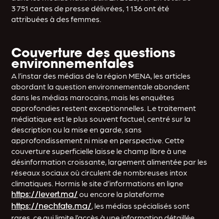
3 751 cartes de presse délivrées, 1 136 ont été
attribuées à des femmes.
Couverture des questions
environnementales
A l’instar des médias de la région MENA, les articles
abordant la question environnementale abondent
dans les médias marocains, mais les enquêtes
approfondies restent exceptionnelles. Le traitement
médiatique est le plus souvent factuel, centré sur la
description ou la mise en garde, sans
approfondissement ni mise en perspective. Cette
couverture superficielle laisse le champ libre à une
désinformation croissante, largement alimentée par les
réseaux sociaux où circulent de nombreuses intox
climatiques. Hormis le site d’informations en ligne
ou encore la plateforme
https://levert.ma/
, les médias spécialisés sont
https://nechfate.ma/
rares, ce qui limite l’accès à une information détaillée.