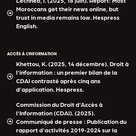
Lechheb, I. (2025, 18 juin). Report: Most
Moroccans get their news online, but
trust in media remains low. Hespress
English.
ACCÈS À L'INFORMATION
Khettou, K. (2025, 14 décembre). Droit à
l'information : un premier bilan de la
CDAI contrasté après cinq ans
d'application. Hespress.
Commission du Droit d'Accès à
l'Information (CDAI). (2025).
Communiqué de presse : Publication du
rapport d'activités 2019‑2024 sur la