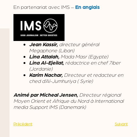
En partenariat avec IMS –
En anglais
Jean Kassir,
directeur général
Megaphone (Liban)
Lina Attalah,
Mada Masr (Egypte)
Lina Al-Ejeilat,
rédactrice en chef 7iber
(Jordanie)
Karim Nachar,
Directeur et redacteur en
ched d’Al-Jumhuriya ( Syrie)
Animé par Micheal Jensen,
Directeur régional
Moyen Orient et Afrique du Nord à International
media Support IMS (Danemark)
Précédent
Suivant