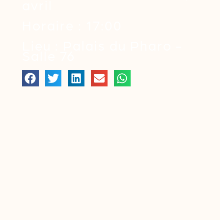
avril
Horaire : 17:00
Lieu : Palais du Pharo -
Salle 76