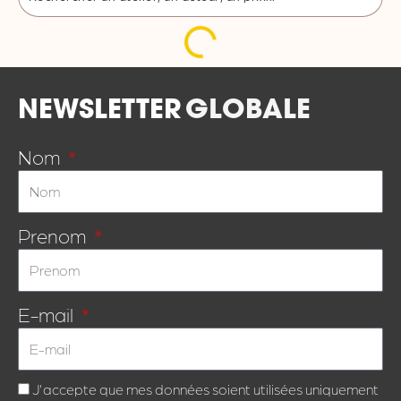
NEWSLETTER
GLOBALE
Nom
Prenom
E-mail
J'accepte que mes données soient utilisées uniquement