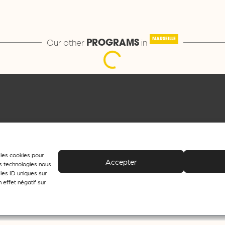
Our other
in
MARSEILLE
PROGRAMS
Newsletter
GLOBAL
e les cookies pour
Accepter
es technologies nous
les ID uniques sur
 effet négatif sur