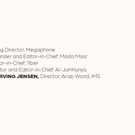
ng Director, Megaphone
nder and Editor-in-Chief, Mada Masr
tor-in-Chief, 7iber
tor and Editor-in-Chief, Al-Jumhuriya
IRVING JENSEN,
Director, Arab World, IMS