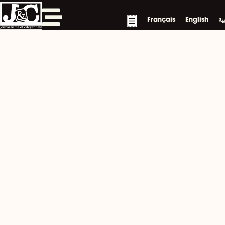
Skip
to
Français
English
ية
content