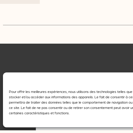
Pour offrir les meilleures expériences, nous utilisons des technologies telles qu
Name
stocker et/ou accéder aux informations des appareils. Le fait de consentir à c
permettra de traiter des données telles que le comportement de navigation ou 
ce site. Le fait de ne pas consentir ou de retirer son consentement peut avoir un
certaines caractéristiques et fonctions.
First name