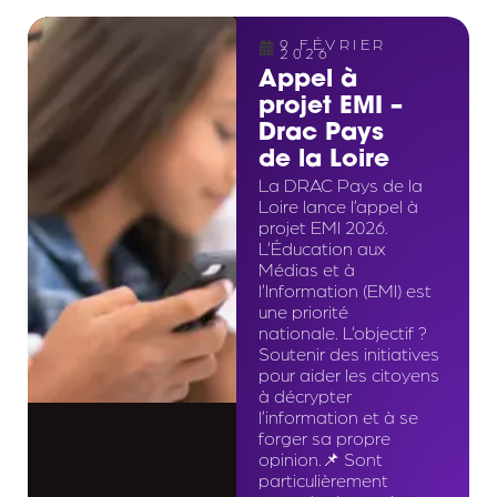
9 FÉVRIER
2026
Appel à
projet EMI –
Drac Pays
de la Loire
La DRAC Pays de la
Loire lance l’appel à
projet EMI 2026.
L’Éducation aux
Médias et à
l’Information (EMI) est
une priorité
nationale. L’objectif ?
Soutenir des initiatives
pour aider les citoyens
à décrypter
l’information et à se
forger sa propre
opinion.📌 Sont
particulièrement