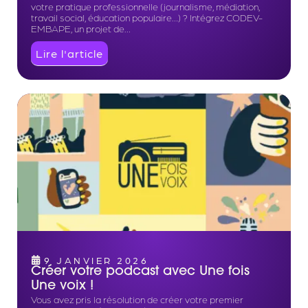
votre pratique professionnelle (journalisme, médiation,
travail social, éducation populaire…) ? Intégrez CODEV-
EMBAPE, un projet de…
Lire l'article
9 JANVIER 2026
Créer votre podcast avec Une fois
Une voix !
­Vous avez pris la résolution de créer votre premier