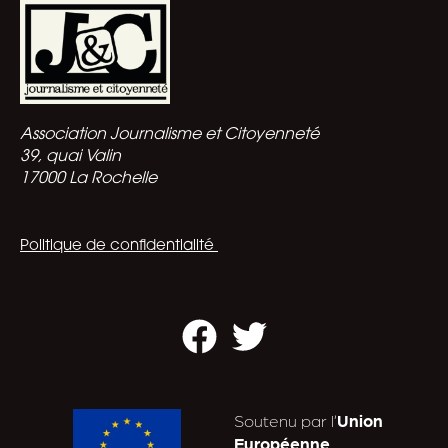
Association Journalisme et Citoyenneté
39, quai Valin
17000 La Rochelle
Politique de confidentialité
Facebook
Twitter
Soutenu par l’
Union
Européenne