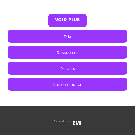
VOIR PLUS
Prix
Ressources
Acteurs
Programmation
Newsletter
EMI