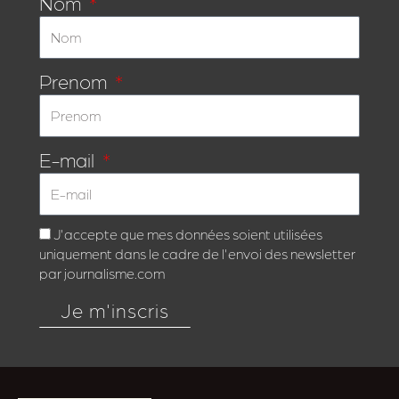
Nom
Prenom
E-mail
J'accepte que mes données soient utilisées
uniquement dans le cadre de l'envoi des newsletter
par journalisme.com
Je m'inscris