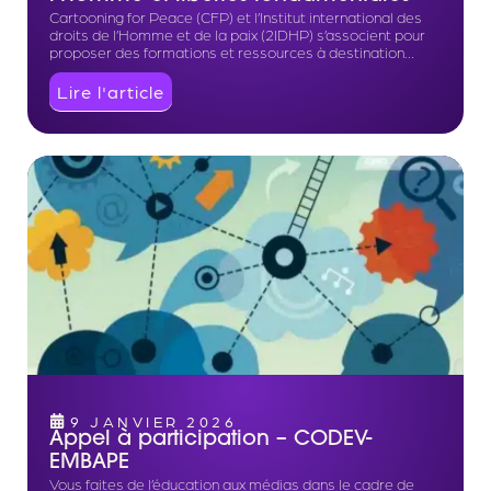
Cartooning for Peace (CFP) et l’Institut international des
droits de l’Homme et de la paix (2IDHP) s’associent pour
proposer des formations et ressources à destination…
Lire l'article
9 JANVIER 2026
Appel à participation – CODEV-
EMBAPE
Vous faites de l’éducation aux médias dans le cadre de