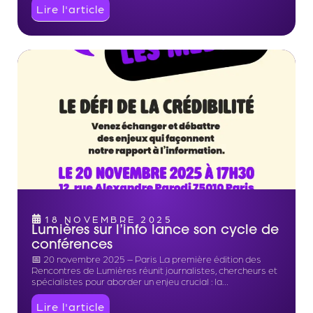
Lire l'article
18 NOVEMBRE 2025
Lumières sur l’info lance son cycle de
conférences
📅 20 novembre 2025 – Paris La première édition des
Rencontres de Lumières réunit journalistes, chercheurs et
spécialistes pour aborder un enjeu crucial : la…
Lire l'article