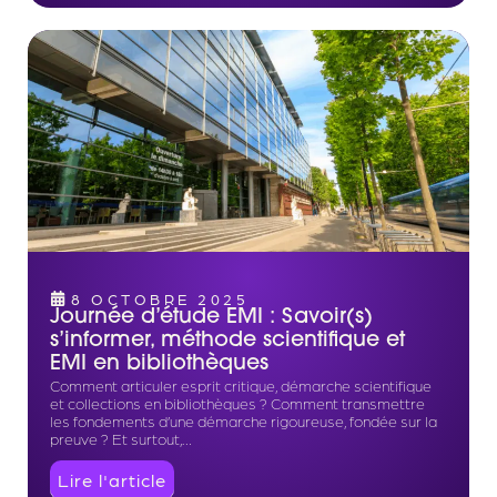
8 OCTOBRE 2025
Journée d’étude EMI : Savoir(s)
s’informer, méthode scientifique et
EMI en bibliothèques
Comment articuler esprit critique, démarche scientifique
et collections en bibliothèques ? Comment transmettre
les fondements d’une démarche rigoureuse, fondée sur la
preuve ? Et surtout,…
Lire l'article