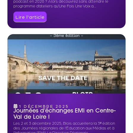
podcast en 2026 ? Alors découvrez sans attendre le
programme d’ateliers qu’Une Fois Une Voix a…
Lire l'article
1 DÉCEMBRE 2025
Journées d’échanges EMI en Centre-
Val de Loire !
Les 2 et 3 décembre 2025, Blois accueillera la 3ᵉ édition
des Journées régionales de l’Éducation aux Médias et à
l’Information (EMI) La Direction Régionale…