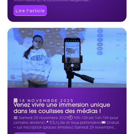
Lire l'article
18 NOVEMBRE 2025
Venez vivre une immersion unique
dans les coulisses des médias !
📅 Samedi 29 novembre 2025🕙 10h-12h (et 14h-16h pour
certains ateliers)📍 ESJ Lille et lieux partenaires🎟️ Gratuit
– sur inscription (places limitées) Samedi 29 novembre…