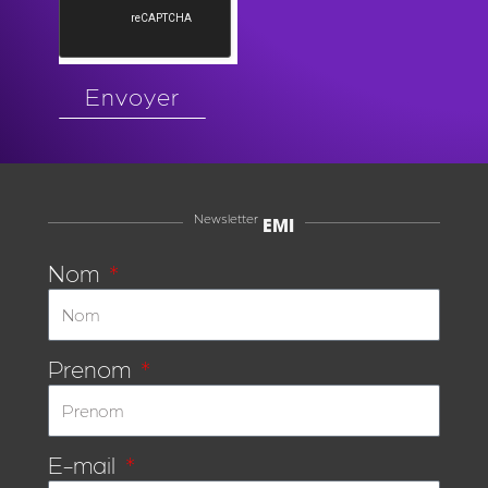
Envoyer
Newsletter
EMI
Nom
Prenom
E-mail