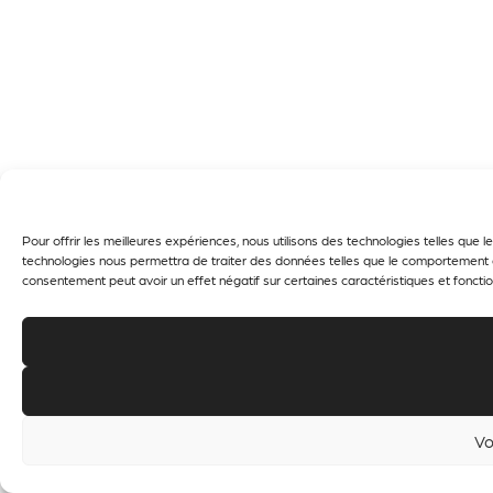
Pour offrir les meilleures expériences, nous utilisons des technologies telles que
technologies nous permettra de traiter des données telles que le comportement de 
consentement peut avoir un effet négatif sur certaines caractéristiques et fonctio
Vo