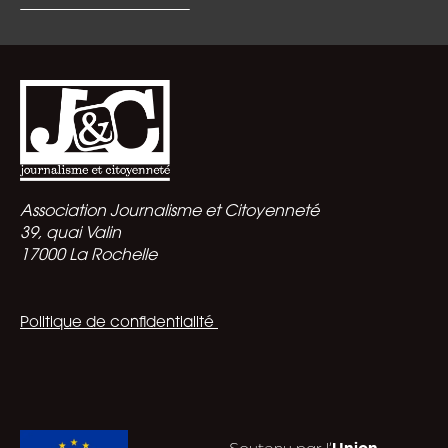
Association Journalisme et Citoyenneté
39, quai Valin
17000 La Rochelle
Politique de confidentialité
Soutenu par l’
Union