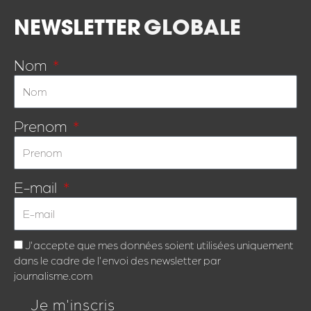
NEWSLETTER
GLOBALE
Nom
Prenom
E-mail
J'accepte que mes données soient utilisées uniquement
dans le cadre de l'envoi des newsletter par
journalisme.com
Je m'inscris