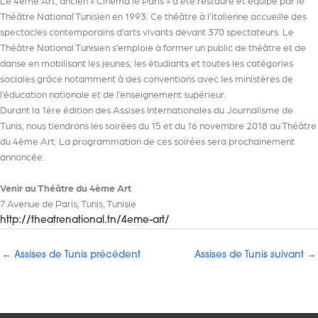
Le 4ème Art, ancien « Cinéma le Paris » a été restauré et équipé par le
Théâtre National Tunisien en 1993. Ce théâtre à l’italienne accueille des
spectacles contemporains d’arts vivants devant 370 spectateurs. Le
Théâtre National Tunisien s’emploie à former un public de théâtre et de
danse en mobilisant les jeunes, les étudiants et toutes les catégories
sociales grâce notamment à des conventions avec les ministères de
l’éducation nationale et de l’enseignement supérieur.
Durant la 1ère édition des Assises Internationales du Journalisme de
Tunis, nous tiendrons les soirées du 15 et du 16 novembre 2018 au Théâtre
du 4ème Art. La programmation de ces soirées sera prochainement
annoncée.
Venir au Théâtre du 4ème Art
7 Avenue de Paris, Tunis, Tunisie
http://theatrenational.tn/4eme-art/
←
Assises de Tunis précédent
Assises de Tunis suivant
→