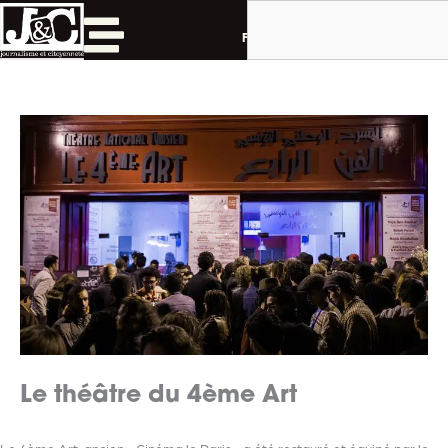
Rechercher
Aller
au
Français
contenu
Le théâtre du 4ème Art