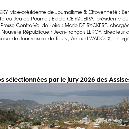
RY, vice-présidente de Journalisme & Citoyenneté ; Benoi
ointe du Jeu de Paume ; Elodie CERQUEIRA, présidente du
Presse Centre-Val de Loire ; Marie DE RYCKERE, chargée 
Nouvelle République ; Jean-François LEROY, directeur du 
lique de Journalisme de Tours ; Arnaud WADOUX, chargé 
tos sélectionnées par le jury 2026 des Assis