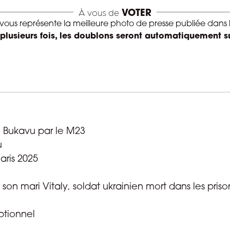
À vous de
VOTER
 vous représente la meilleure photo de presse publiée dans 
 plusieurs fois, les doublons seront automatiquement s
e Bukavu par le M23
u
ris 2025
n mari Vitaly, soldat ukrainien mort dans les prison
ptionnel