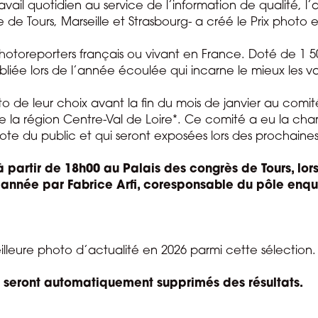
vail quotidien au service de l’information de qualité, l’
 de Tours, Marseille et Strasbourg- a créé le Prix photo 
hotoreporters français ou vivant en France. Doté de 1 5
bliée lors de l’année écoulée qui incarne le mieux les v
hoto de leur choix avant la fin du mois de janvier au co
de la région Centre-Val de Loire*. Ce comité a eu la cha
te du public et qui seront exposées lors des prochaines 
l à partir de 18h00 au Palais des congrès de Tours, lo
e année par Fabrice Arfi, coresponsable du pôle enq
illeure photo d’actualité en 2026 parmi cette sélection.
ons seront automatiquement supprimés des résultats.