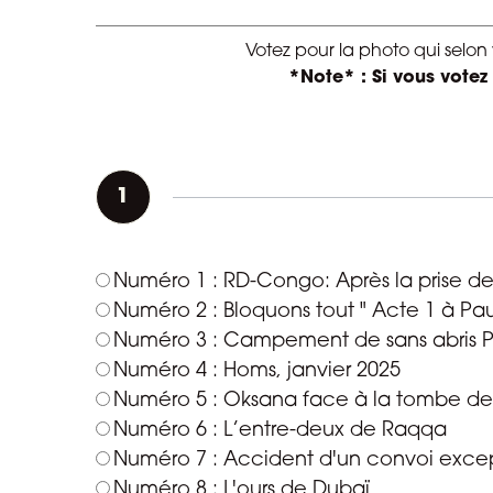
Votez pour la photo qui selon
*Note* : Si vous votez
1
Vote
Numéro 1 : RD-Congo: Après la prise d
Numéro 2 : Bloquons tout " Acte 1 à Pa
Numéro 3 : Campement de sans abris Pa
Numéro 4 : Homs, janvier 2025
Numéro 5 : Oksana face à la tombe de so
Numéro 6 : L’entre-deux de Raqqa
Numéro 7 : Accident d'un convoi exce
Numéro 8 : L'ours de Dubaï