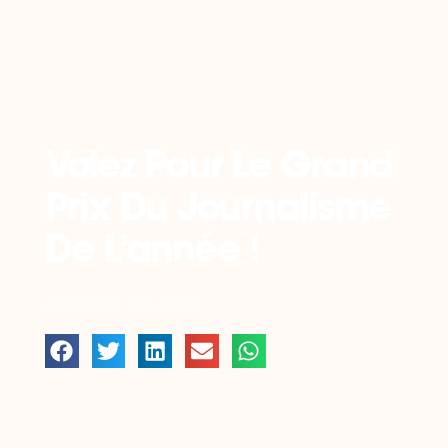
Retour
Votez Pour Le Grand
Prix Du Journalisme
De L’année !
JANVIER 23, 2017