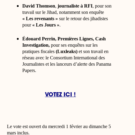
David Thomson
,
journaliste à RFI
, pour son
travail sur le Jihad, notamment son enquête
« Les revenants »
sur le retour des jihadistes
pour
« Les Jours »
.
Édouard Perrin, Premières Lignes,
Cash
Investigation,
pour ses enquêtes sur les
pratiques fiscales
(Luxleaks)
et son travail en
réseau avec le Consortium International des
Journalistes et les lanceurs d’alerte des Panama
Papers.
VOTEZ ICI !
Le vote est ouvert du mercredi 1 février au dimanche 5
mars inclus.