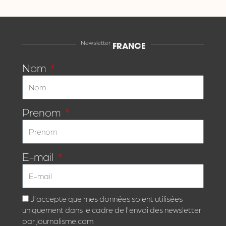
Newsletter
FRANCE
Nom
Prenom
E-mail
J'accepte que mes données soient utilisées
uniquement dans le cadre de l'envoi des newsletter
par journalisme.com