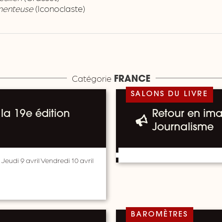
menteuse
(Iconoclaste)
Catégorie
FRANCE
SALONS DU LIVRE
la 19e édition
Retour en ima
Journalisme
 Jeudi 9 avril Vendredi 10 avril
BAROMÈTRES