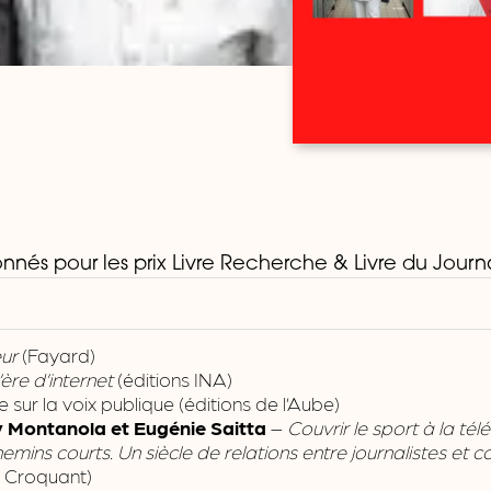
onnés pour les prix Livre Recherche & Livre du Journ
ur
(Fayard)
ère d’internet
(éditions INA)
sur la voix publique (éditions de l’Aube)
 Montanola et Eugénie Saitta
–
Couvrir le sport à la télé
hemins courts. Un siècle de relations entre journalistes 
u Croquant)