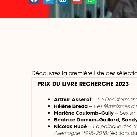
Découvrez la première liste des sélecti
PRIX DU LIVRE RECHERCHE 2023
Arthur Asseraf
–
Le Désinformate
Hélène Breda
–
Les féminismes à l’
Marlène Coulomb-Gully
– Sexisme 
Béatrice Damian-Gaillard, Sandy
Nicolas Hubé
–
La politique des c
Allemagne (1918-2018)
(éditions d