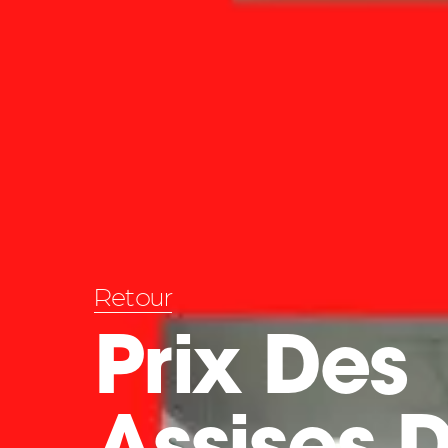
Retour
Prix Des