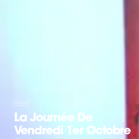
Retour
La Journée De
Vendredi 1er Octobre