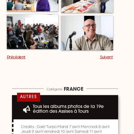
Précédent
Suivant
Catégorie
FRANCE
AUTRES
Tous les albums photos de la 19e
édition des Assises à Tours
Crédits : Gaël Turpo Mardi 7 avril Mercredi 8 avril
Jeudi 9 avril Vendredi 10 avril Samedi 11 avril