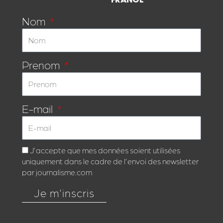
FRANCE
Nom
Prenom
E-mail
J'accepte que mes données soient utilisées
uniquement dans le cadre de l'envoi des newsletter
par journalisme.com
Je m'inscris