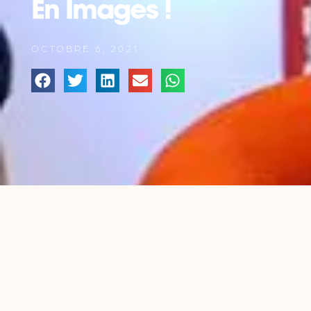
En Images !
OCTOBRE 6, 2021