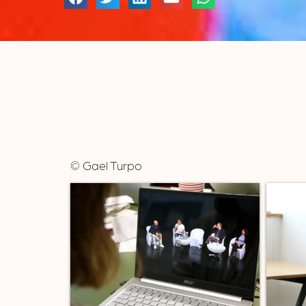
© Gael Turpo