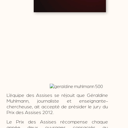
L’équipe des Assises se réjouit que Géraldine
Muhl
mann, journaliste et enseignante-
chercheuse, ait accepté de présider le jury du
Prix des Assises 2012.
Le Prix des Assises récompense chaque
année deux ouvrages consacrés au