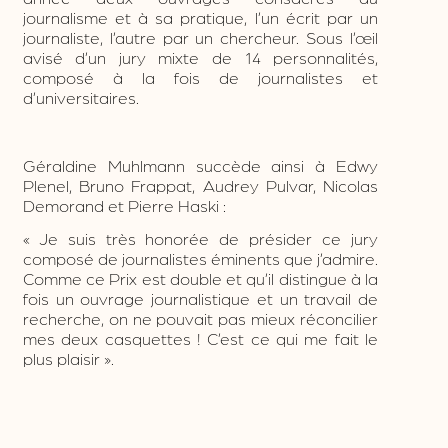
journalisme et à sa pratique, l’un écrit par un
journaliste, l’autre par un chercheur. Sous l’œil
avisé d’un jury mixte de 14 personnalités,
composé à la fois de journalistes et
d’universitaires.
Géraldine Muhl
mann succède ainsi à Edwy
Plenel, Bruno Frappat, Audrey Pulvar, Nicolas
Demorand et Pierre Haski :
« Je suis très honorée de présider ce jury
composé de journalistes éminents que j’admire.
Comme ce Prix est double et qu’il distingue à la
fois un ouvrage journalistique et un travail de
recherche, on ne pouvait pas mieux réconcilier
mes deux casquettes ! C’est ce qui me fait
le
plus plaisir ».