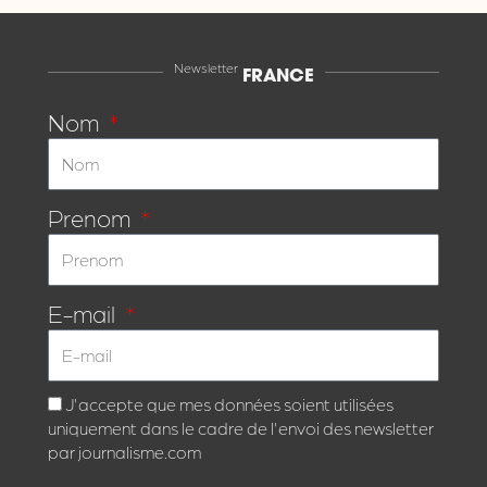
Newsletter
FRANCE
Nom
Prenom
E-mail
J'accepte que mes données soient utilisées
uniquement dans le cadre de l'envoi des newsletter
par journalisme.com