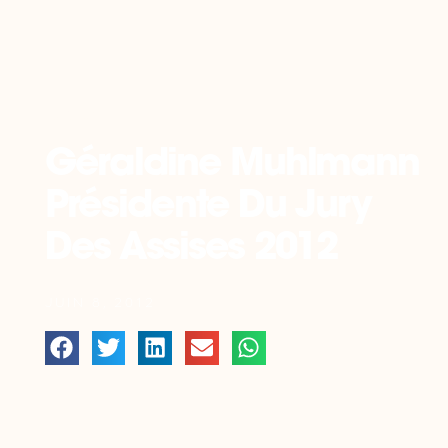
Retour
Géraldine Muhlmann
Présidente Du Jury
Des Assises 2012
JUIN 8, 2012