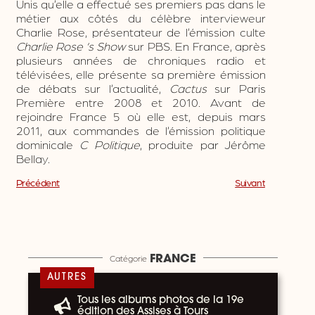
Unis qu’elle a effectué ses premiers pas dans le
métier aux côtés du célèbre intervieweur
Charlie Rose, présentateur de l’émission culte
Charlie Rose ‘s Show
sur PBS. En France, après
plusieurs années de chroniques radio et
télévisées, elle présente sa première émission
de débats sur l’actualité,
Cactus
sur Paris
Première entre 2008 et 2010. Avant de
rejoindre France 5 où elle est, depuis mars
2011, aux commandes de l’émission politique
dominicale
C
Politique
, produite par Jérôme
Bellay.
Précédent
Suivant
Catégorie
FRANCE
AUTRES
Tous les albums photos de la 19e
édition des Assises à Tours