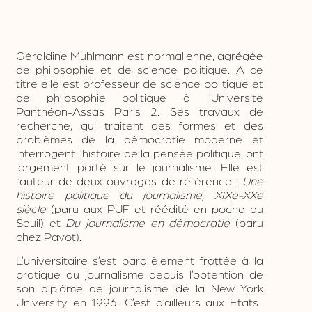
Géraldine Muhl
mann est normalienne, agrégée
de philosophie et de science politique. A ce
titre elle est professeur de science politique et
de philosophie politique à l’Université
Panthéon-Assas Paris 2. Ses travaux de
recherche, qui traitent des formes et des
problèmes de la démocratie moderne et
interrogent l’histoire de la pensée politique, ont
largement porté sur le journalisme. Elle est
l’auteur de deux ouvrages de référence :
Une
histoire politique du jo
urnalisme, XIXe-XXe
siècle
(paru aux PUF et réédité en poche au
Seuil) et
Du journalisme en démocratie
(paru
chez Payot).
L’universitaire s’est parallèlement frottée
à la
pratique du journalisme depuis l’obtention de
son diplôme
de journalisme de la New York
University en 1996. C’est d’ailleurs aux Etats-