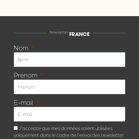
Newsletter
FRANCE
Nom
Prenom
E-mail
J'accepte que mes données soient utilisées
uniquement dans le cadre de l'envoi des newsletter