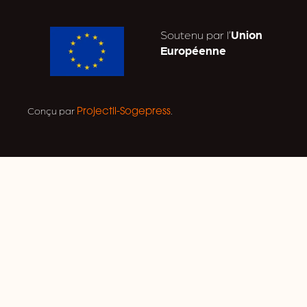
Soutenu par l’
Union
Européenne
Conçu par
.
Projectil-Sogepress