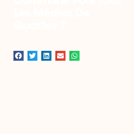
Commune Pour Tous
Les Médias De
Quartier ?
NOVEMBRE 6, 2013