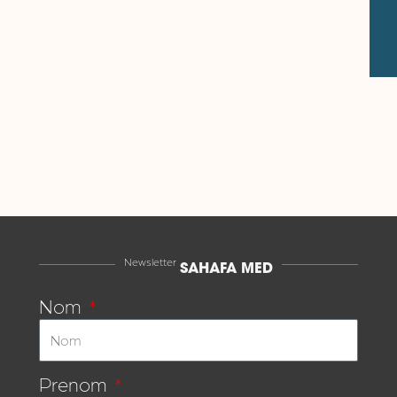
Newsletter
SAHAFA MED
Nom
Prenom