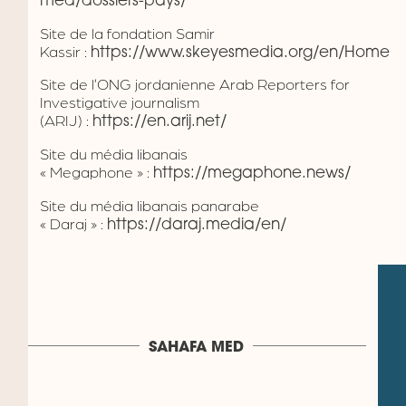
med/dossiers-pays/
Site de la fondation Samir
Kassir :
https://www.skeyesmedia.org/en/Home
Site de l’ONG jordanienne Arab Reporters for
Investigative journalism
(ARIJ) :
https://en.arij.net/
Site du média libanais
« Megaphone » :
https://megaphone.news/
Site du média libanais panarabe
« Daraj » :
https://daraj.media/en/
SAHAFA MED