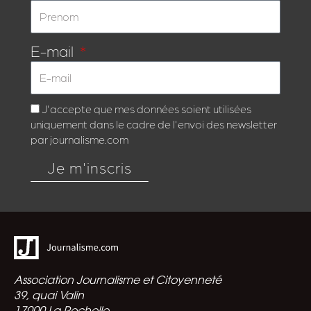
E-mail
J'accepte que mes données soient utilisées
uniquement dans le cadre de l'envoi des newsletter
par journalisme.com
Je m'inscris
Association Journalisme et Citoyenneté
39, quai Valin