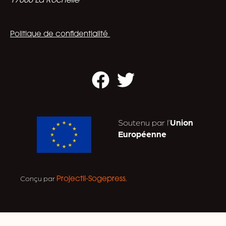
17000 La Rochelle
Politique de confidentialité
Facebook
Twitter
Soutenu par l’
Union
Européenne
Conçu par
.
Projectil-Sogepress