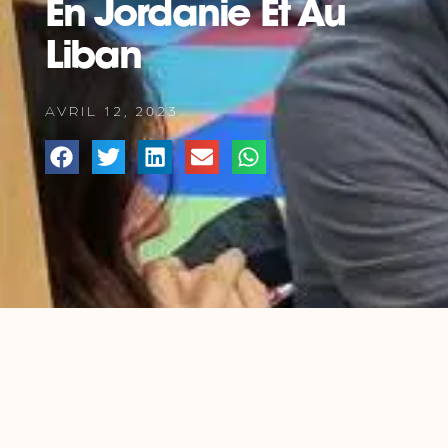
En Jordanie Et Au
Liban
AVRIL 12, 2023