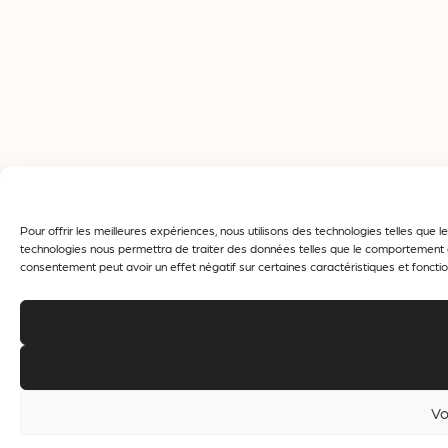
Pour offrir les meilleures expériences, nous utilisons des technologies telles que
technologies nous permettra de traiter des données telles que le comportement de 
consentement peut avoir un effet négatif sur certaines caractéristiques et fonctio
Vo