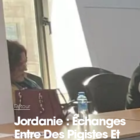
Retour
Jordanie : Échanges
Entre Des Pigistes Et