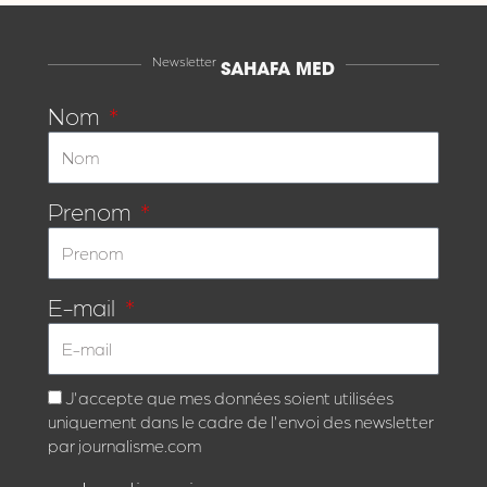
Newsletter
SAHAFA MED
Nom
Prenom
E-mail
J'accepte que mes données soient utilisées
uniquement dans le cadre de l'envoi des newsletter
par journalisme.com