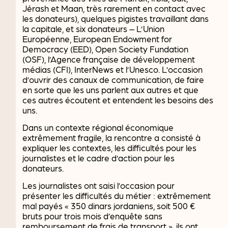
Jérash et Maan, très rarement en contact avec
les donateurs), quelques pigistes travaillant dans
la capitale, et six donateurs – L’Union
Européenne, European Endowment for
Democracy (EED), Open Society Fundation
(OSF), l’Agence française de développement
médias (CFI), InterNews et l’Unesco. L’occasion
d’ouvrir des canaux de communication, de faire
en sorte que les uns parlent aux autres et que
ces autres écoutent et entendent les besoins des
uns.
Dans un contexte régional économique
extrêmement fragile, la rencontre a consisté à
expliquer les contextes, les difficultés pour les
journalistes et le cadre d’action pour les
donateurs.
Les journalistes ont saisi l’occasion pour
présenter les difficultés du métier : extrêmement
mal payés « 350 dinars jordaniens, soit 500 €
bruts pour trois mois d’enquête sans
remboursement de frais de transport », ils ont