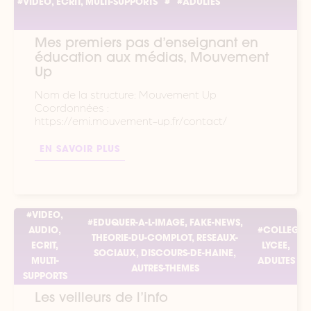
#VIDEO, ECRIT, MULTI-SUPPORTS
#
#ADULTES
Mes premiers pas d’enseignant en
éducation aux médias, Mouvement
Up
Nom de la structure: Mouvement Up
Coordonnées :
https://emi.mouvement-up.fr/contact/
EN SAVOIR PLUS
#VIDEO,
#EDUQUER-A-L-IMAGE, FAKE-NEWS,
AUDIO,
#COLLEGE,
THEORIE-DU-COMPLOT, RESEAUX-
ECRIT,
LYCEE,
SOCIAUX, DISCOURS-DE-HAINE,
MULTI-
ADULTES
AUTRES-THEMES
SUPPORTS
Les veilleurs de l’info