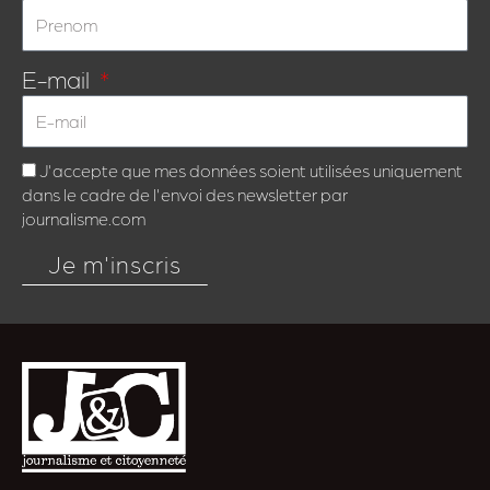
E-mail
J'accepte que mes données soient utilisées uniquement
dans le cadre de l'envoi des newsletter par
journalisme.com
Je m'inscris