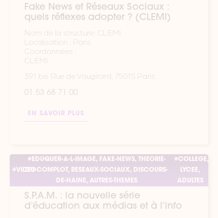
Fake News et Réseaux Sociaux :
quels réflexes adopter ? (CLEMI)
Nom de la structure: CLEMI
Localisation : Paris
Coordonnées :
CLEMI
391 bis Rue de Vaugirard, 75015 Paris
01 53 68 71 00
EN SAVOIR PLUS
#EDUQUER-A-L-IMAGE, FAKE-NEWS, THEORIE-
#COLLEGE,
#VIDEO
DU-COMPLOT, RESEAUX-SOCIAUX, DISCOURS-
LYCEE,
DE-HAINE, AUTRES-THEMES
ADULTES
S.P.A.M. : la nouvelle série
d’éducation aux médias et à l’info