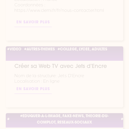
Coordonnées :
https://www.clemi.fr/fr/nous-contacter.html
EN SAVOIR PLUS
#VIDEO
#AUTRES-THEMES
#COLLEGE, LYCEE, ADULTES
Créer sa Web TV avec Jets d’Encre
Nom de la structure: Jets D'Encre
Localisation : En ligne
EN SAVOIR PLUS
#EDUQUER-A-L-IMAGE, FAKE-NEWS, THEORIE-DU-
#
#
COMPLOT, RESEAUX-SOCIAUX