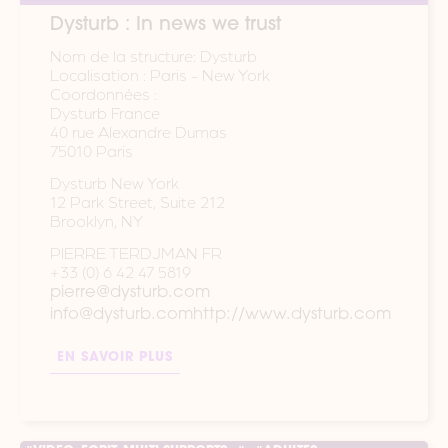
Dysturb : In news we trust
Nom de la structure: Dysturb
Localisation : Paris - New York
Coordonnées :
Dysturb France
40 rue Alexandre Dumas
75010 Paris
Dysturb New York
12 Park Street, Suite 212
Brooklyn, NY
PIERRE TERDJMAN FR
+33 (0) 6 42 47 5819
pierre@dysturb.com
info@dysturb.com
http://www.dysturb.com
EN SAVOIR PLUS