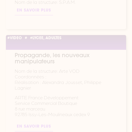
Nom de la structure: S.P.A.M.
EN SAVOIR PLUS
#VIDEO
#
#LYCEE, ADULTES
Propagande, les nouveaux
manipulateurs
Nom de la structure: Arte VOD
Coordonnées :
Réalisation : Alexandra Jousset, Philippe
Lagnier
ARTE France Développement
Service Commercial Boutique
8 rue marceau
92785 Issy-Les-Moulineaux cedex 9
EN SAVOIR PLUS