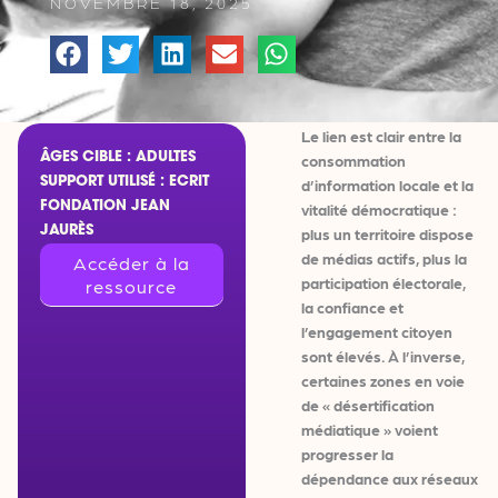
NOVEMBRE 18, 2025
Le lien est clair entre la
ÂGES CIBLE : ADULTES
consommation
SUPPORT UTILISÉ : ECRIT
d’information locale et la
FONDATION JEAN
vitalité démocratique :
JAURÈS
plus un territoire dispose
de médias actifs, plus la
Accéder à la
participation électorale,
ressource
la confiance et
l’engagement citoyen
sont élevés. À l’inverse,
certaines zones en voie
de « désertification
médiatique » voient
progresser la
dépendance aux réseaux