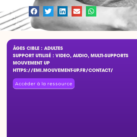
ÂGES CIBLE : ADULTES
SUPPORT UTILISÉ : VIDEO, AUDIO, MULTI-SUPPORTS
MOUVEMENT UP
HTTPS://EMI.MOUVEMENT-UP.FR/CONTACT/
Accéder à la ressource