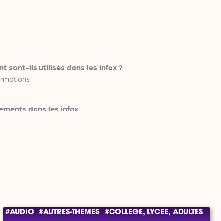
 sont-ils utilisés dans les infox ?
formations
ements dans les infox
DISCOURS-DE-HAINE, AUTRES-THEMES
#AUDIO
#AUTRES-THEMES
#COLLEGE, LYCEE, ADULTES
#COLLEGE, LYCEE