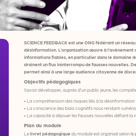
SCIENCE FEEDBACK est une ONG fédérant un réseau int
désinformation. L’organisation œuvre à l’avènement d
informations fiables, en particulier dans le domaine d
drainent un flux ininterrompu de fausses nouvelles. D
permet ainsi à une large audience citoyenne de discern
Objectifs pédagogiques
Savoir développer, auprès d’un public jeune, les compét
• La compréhension des risques liés à la désinformation
• La conscience des biais cognitifs nous rendant vulnéra
• La capacité à déjouer les fausses nouvelles défiant la r
Plan du module
Le
livret pédagogique
du module est organisé selon le p