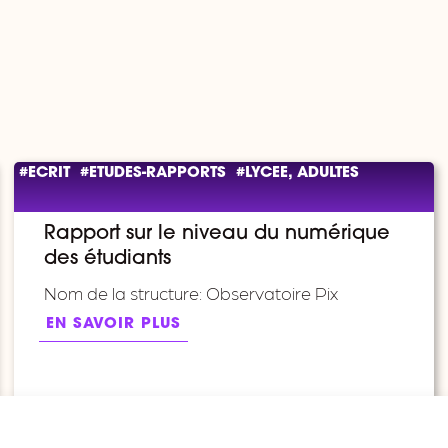
#ECRIT
#ETUDES-RAPPORTS
#LYCEE, ADULTES
Rapport sur le niveau du numérique
des étudiants
Nom de la structure: Observatoire Pix
EN SAVOIR PLUS