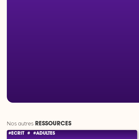
Nos autres
RESSOURCES
#ECRIT
#
#ADULTES