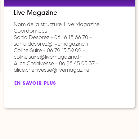
Live Magazine
Nom de la structure: Live Magazine
Coordonnées :
Sonia Desprez - 06 16 18 66 70 -
sonia.desprez@livemagazine.fr
Coline Suire - 06 79 13 59 09 -
coline.suire@livemagazine.fr
Alice Chenivesse - 06 98 45 03 37 -
alice.chenivesse@livemagazine
EN SAVOIR PLUS