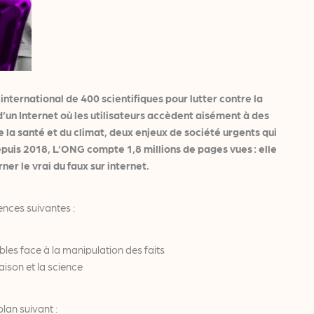
ernational de 400 scientifiques pour lutter contre la
’un Internet où les utilisateurs accèdent aisément à des
e la santé et du climat, deux enjeux de société urgents qui
epuis 2018, L’ONG compte 1,8 millions de pages vues : elle
er le vrai du faux sur internet.
ences suivantes :
bles face à la manipulation des faits
aison et la science
lan suivant :