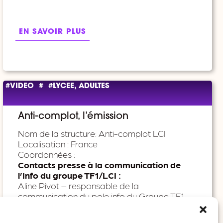
EN SAVOIR PLUS
#VIDEO
#
#LYCEE, ADULTES
Anti-complot, l’émission
Nom de la structure: Anti-complot LCI
Localisation : France
Coordonnées :
Contacts presse à la communication de
l’Info du groupe TF1/LCI :
Aline Pivot – responsable de la
communication du pole info du Groupe TF1 –
apivot@tf1.fr
Caroline Stevens – responsable