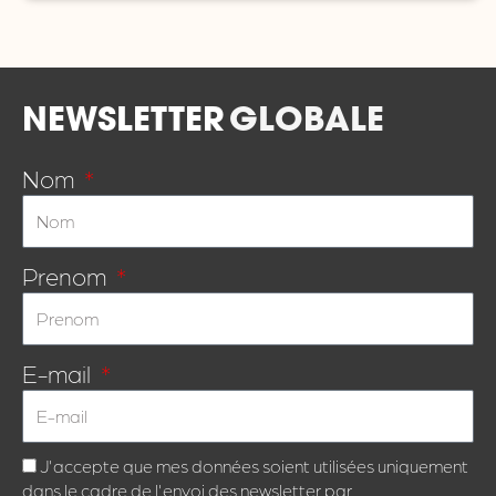
NEWSLETTER
GLOBALE
Nom
Prenom
E-mail
J'accepte que mes données soient utilisées uniquement
dans le cadre de l'envoi des newsletter par