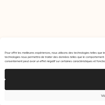
Pour offrir les meilleures expériences, nous utilisons des technologies telles que
technologies nous permettra de traiter des données telles que le comportement de 
consentement peut avoir un effet négatif sur certaines caractéristiques et fonctio
Vo