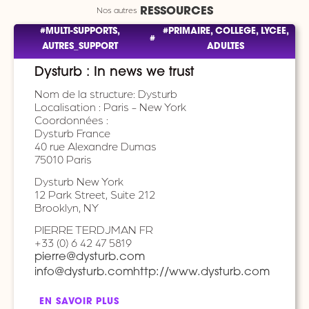
Nos autres
RESSOURCES
#MULTI-SUPPORTS,
#PRIMAIRE, COLLEGE, LYCEE,
#
AUTRES_SUPPORT
ADULTES
Dysturb : In news we trust
Nom de la structure: Dysturb
Localisation : Paris - New York
Coordonnées :
Dysturb France
40 rue Alexandre Dumas
75010 Paris
Dysturb New York
12 Park Street, Suite 212
Brooklyn, NY
PIERRE TERDJMAN FR
+33 (0) 6 42 47 5819
pierre@dysturb.com
info@dysturb.com
http://www.dysturb.com
EN SAVOIR PLUS