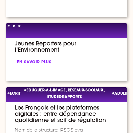
#
#
#
Jeunes Reporters pour
l’Environnement
EN SAVOIR PLUS
#EDUQUER-A-L-IMAGE, RESEAUX-SOCIAUX,
#ECRIT
#ADULTES
ETUDES-RAPPORTS
Les Français et les plateformes
digitales : entre dépendance
quotidienne et soif de régulation
Nom de la structure: IPSOS bva