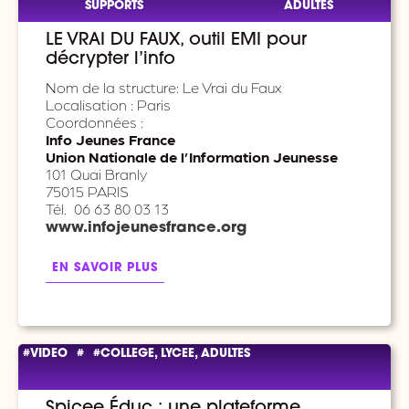
SUPPORTS
ADULTES
LE VRAI DU FAUX, outil EMI pour
décrypter l’info
Nom de la structure: Le Vrai du Faux
Localisation : Paris
Coordonnées :
Info Jeunes France
Union Nationale de l’Information Jeunesse
101 Quai Branly
75015 PARIS
Tél. 06 63 80 03 13
www.infojeunesfrance.org
EN SAVOIR PLUS
#VIDEO
#
#COLLEGE, LYCEE, ADULTES
Spicee Éduc : une plateforme