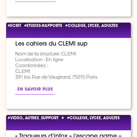
#ECRIT
#ETUDES-RAPPORTS
#COLLEGE, LYCEE, ADULTES
Les cahiers du CLEMI sup
Nom de la structure: CLEMI
Localisation : En ligne
Coordonnées :
CLEMI
391 bis Rue de Vaugirard, 75015 Paris
EN SAVOIR PLUS
#VIDEO, AUTRES_SUPPORT
#
#COLLEGE, LYCEE, ADULTES
« Traqueurs d’infox » l’escape game –