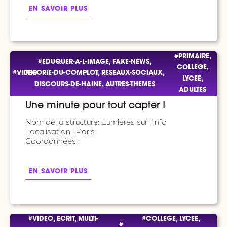
EN SAVOIR PLUS
#PRIMAIRE,
#EDUQUER-A-L-IMAGE, FAKE-NEWS,
COLLEGE,
#VIDEO
THEORIE-DU-COMPLOT, RESEAUX-SOCIAUX,
LYCEE,
DISCOURS-DE-HAINE, AUTRES-THEMES
ADULTES
Une minute pour tout capter !
Nom de la structure: Lumières sur l'info
Localisation : Paris
Coordonnées :
EN SAVOIR PLUS
#VIDEO, ECRIT, MULTI-
#COLLEGE, LYCEE,
#