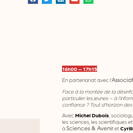
16h00 – 17h15
En partenariat avec l’
Associat
Face à la montée de la désinfo
particulier les jeunes – à l’inf
confiance ? Tout d’horizon des 
Avec
Michel Dubois
, sociolog
les sciences, les scientifiques et
à
et
Cyril
Sciences & Avenir