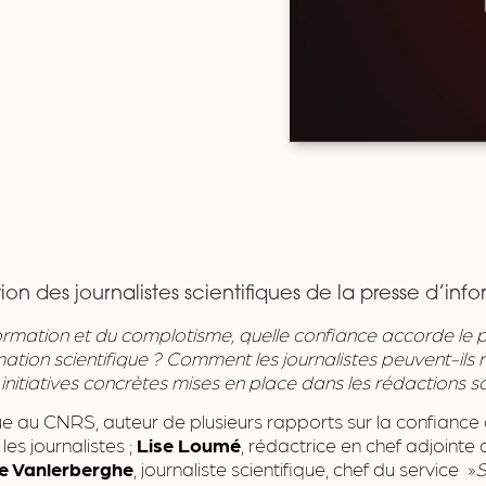
ion des journalistes scientifiques de la presse d’inf
rmation et du complotisme, quelle confiance accorde le p
ormation scientifique ? Comment les journalistes peuvent-ils
initiatives concrètes mises en place dans les rédactions sc
ue au CNRS, auteur de plusieurs rapports sur la confiance 
 les journalistes ;
Lise Loumé
, rédactrice en chef adjointe
le Vanlerberghe
, journaliste scientifique, chef du service »
S