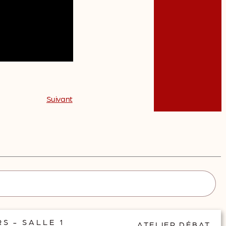
Suivant
S - SALLE 1
ATELIER DÉBAT