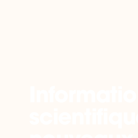
Retour
Informati
scientifiqu