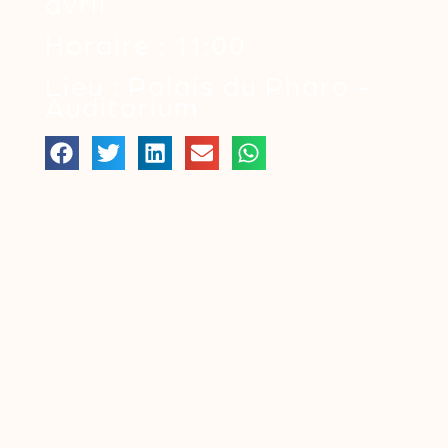
avril
Horaire : 11:00
Lieu : Palais du Pharo -
Auditorium