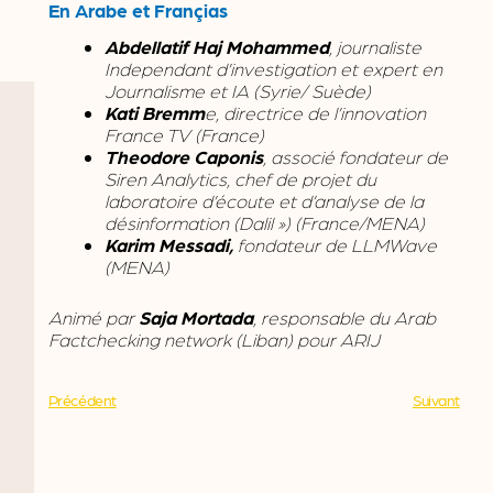
En Arabe et Françias
Abdellatif Haj Mohammed
, journaliste
Independant d’investigation et expert en
Journalisme et IA (Syrie/ Suède)
Kati Bremm
e, directrice de l’innovation
France TV (France)
Theodore Caponis
, associé fondateur de
Siren Analytics, chef de projet du
laboratoire d’écoute et d’analyse de la
désinformation (Dalil ») (France/MENA)
Karim Messadi,
fondateur de LLMWave
(MENA)
Animé par
Saja Mortada
, responsable du Arab
Factchecking network (Liban) pour ARIJ
Précédent
Suivant