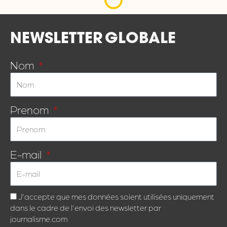
NEWSLETTER
GLOBALE
Nom
Prenom
E-mail
J'accepte que mes données soient utilisées uniquement
dans le cadre de l'envoi des newsletter par
journalisme.com