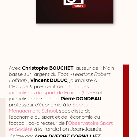
Avec
Christophe BOUCHET
, auteur de « Main
basse sur l’argent du Foot » (
éditions Robert
Laffont
) ;
Vincent DULUC
, journaliste à
L’Equipe & président de l’
Union des
journalistes de sport de France (UJSF)
et
journaliste de sport et
Pierre RONDEAU
,
professeur d’économie à la
Sports
Management School
, spécialiste de
l’économie du sport et de l’économie du
football, co-directeur de l’
Observatoire Sport
et Société
à la
.
Fondation Jean-Jaurès
Animé par
Anne DUFORT CORNILLIET
,