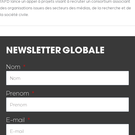
l’AFD lance un appel à projets visant à recruter un consortium associant
des organisations issues des secteurs des médias, de la recherche et de
la société civile.
NEWSLETTER
GLOBALE
Nom
Prenom
E-mail