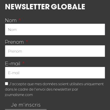
NEWSLETTER
GLOBALE
Nom
Prenom
E-mail
J'accepte que mes données soient utilisées uniquement
dans le cadre de l'envoi des newsletter par
journalisme.com
Je m'inscris