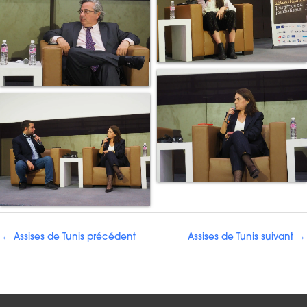
←
Assises de Tunis précédent
Assises de Tunis suivant
→