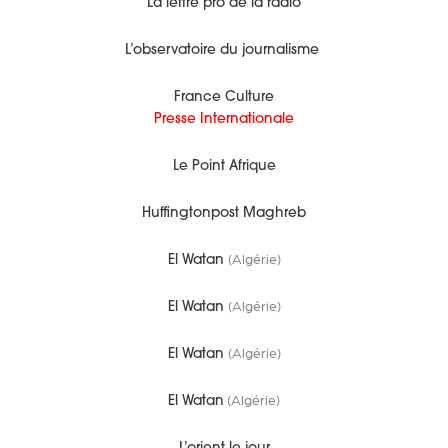
La lettre pro de la radio
L’observatoire du journalisme
France Culture
Presse Internationale
Le Point Afrique
Huffingtonpost Maghreb
(Algérie)
El Watan
(Algérie)
El Watan
(Algérie)
El Watan
(Algérie)
El Watan