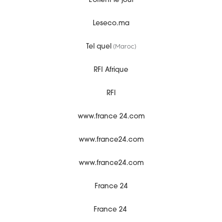
L’orient le jour
Leseco.ma
(Maroc)
Tel quel
RFI Afrique
RFI
www.france 24.com
www.france24.com
www.france24.com
France 24
France 24