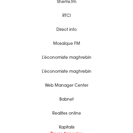
Shems.fm
RTCI
Direct info
Mosaïque FM
L’économiste maghrebin
L’économiste maghrebin
Web Manager Center
Babnet
Realites online
Kapitalis