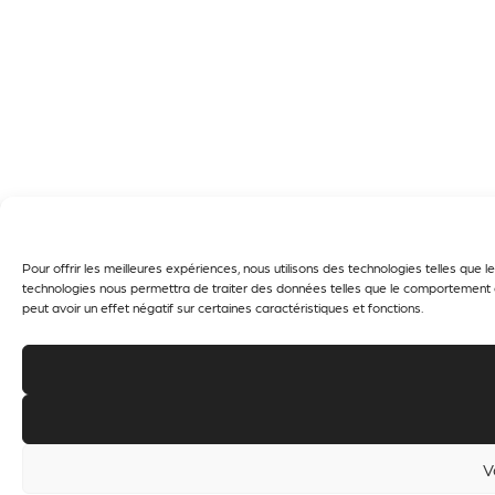
Pour offrir les meilleures expériences, nous utilisons des technologies telles que
technologies nous permettra de traiter des données telles que le comportement de
peut avoir un effet négatif sur certaines caractéristiques et fonctions.
V