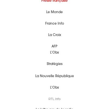
Presse française
Le Monde
France Info
La Croix
AFP
L’Obs
Stratégies
La Nouvelle République
L’Obs
RTL Info