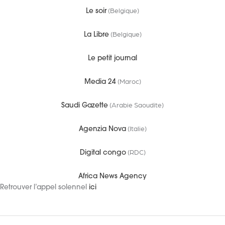
(Belgique)
Le soir
(Belgique)
La Libre
Le petit journal
(Maroc)
Media 24
(Arabie Saoudite)
Saudi Gazette
(Italie)
Agenzia Nova
(RDC)
Digital congo
Africa News Agency
Retrouver l’appel solennel
ici