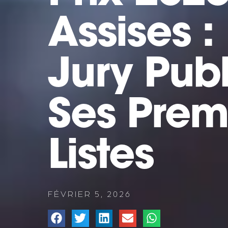
Assises :
Jury Publ
Ses Prem
Listes
FÉVRIER 5, 2026