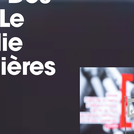
 Le
ie
ières