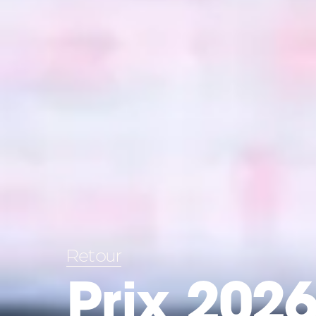
Retour
Prix 202