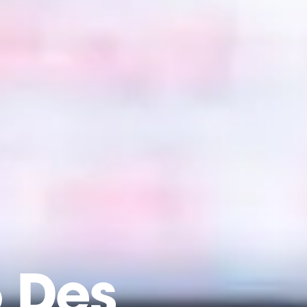
6 Des