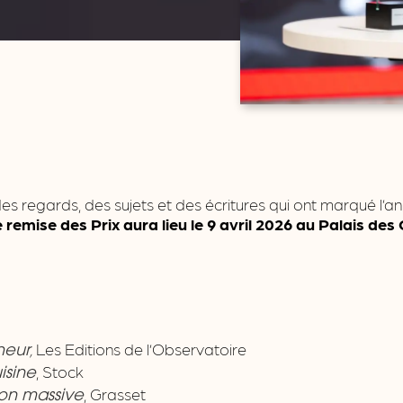
des regards, des sujets et des écritures qui ont marqué l’an
remise des Prix aura lieu le 9 avril 2026 au Palais de
,
Les Editions de l’Observatoire
heur
, Stock
isine
, Grasset
ion massive