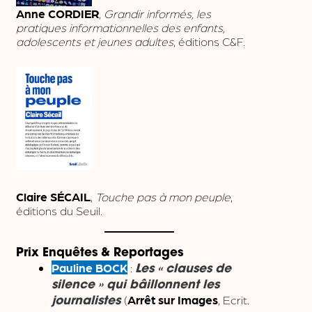
Anne CORDIER
,
Grandir informés, les
pratiques informationnelles des enfants,
adolescents et jeunes adultes
, éditions C&F.
Claire SÉCAIL
,
Touche pas à mon peuple
,
éditions du Seuil.
Prix Enquêtes & Reportages
Pauline BOCK
:
Les « clauses de
silence » qui bâillonnent les
(
Arrêt sur Images
, Ecrit.
journalistes