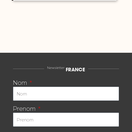
Newsletter
FRANCE
Nom
Prenom