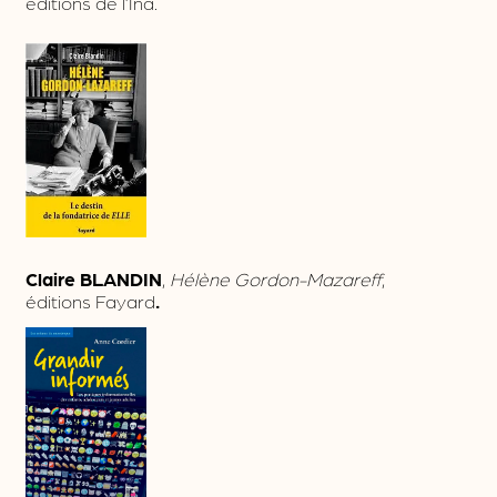
éditions de l’Ina.
Claire BLANDIN
,
Hélène Gordon-Mazareff
,
éditions Fayard
.