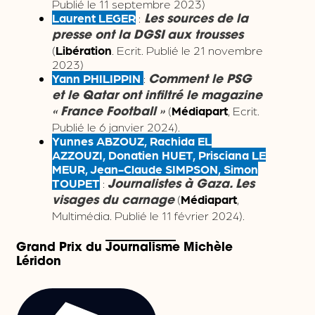
Publié le 11 septembre 2023)
Laurent LEGER
:
Les sources de la
presse ont la DGSI aux trousses
(
Libération
. Ecrit. Publié le 21 novembre
2023)
Yann PHILIPPIN
:
Comment le PSG
et le Qatar ont infiltré le magazine
(
Médiapart
, Ecrit.
« France Football »
Publié le 6 janvier 2024).
Yunnes ABZOUZ, Rachida EL
AZZOUZI, Donatien HUET, Prisciana LE
MEUR, Jean-Claude SIMPSON, Simon
TOUPET
:
Journalistes à Gaza. Les
(
Médiapart
,
visages du carnage
Multimédia. Publié le 11 février 2024).
Grand Prix du Journalisme Michèle
Léridon