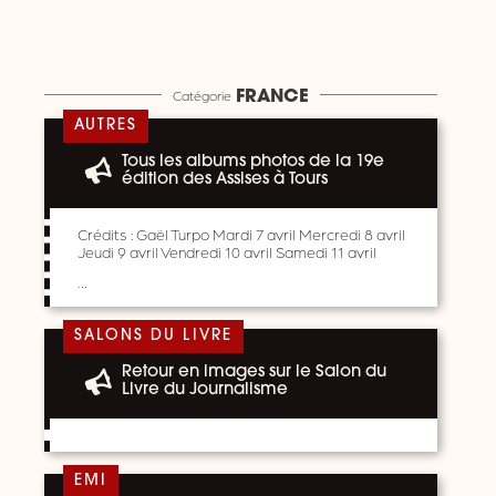
Catégorie
FRANCE
AUTRES
Tous les albums photos de la 19e
édition des Assises à Tours
Crédits : Gaël Turpo Mardi 7 avril Mercredi 8 avril
Jeudi 9 avril Vendredi 10 avril Samedi 11 avril
…
SALONS DU LIVRE
Retour en images sur le Salon du
Livre du Journalisme
EMI