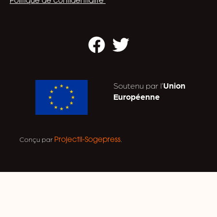
Politique de confidentialité
Facebook
Twitter
Soutenu par l’
Union
Européenne
Conçu par
.
Projectil-Sogepress