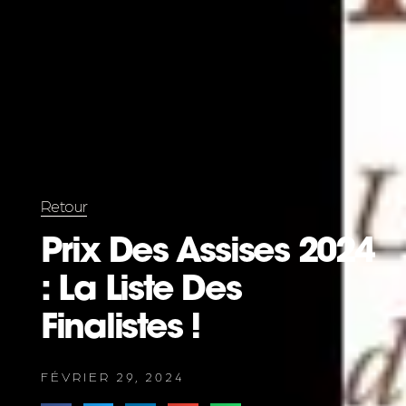
Retour
Prix Des Assises 2024
: La Liste Des
Finalistes !
FÉVRIER 29, 2024