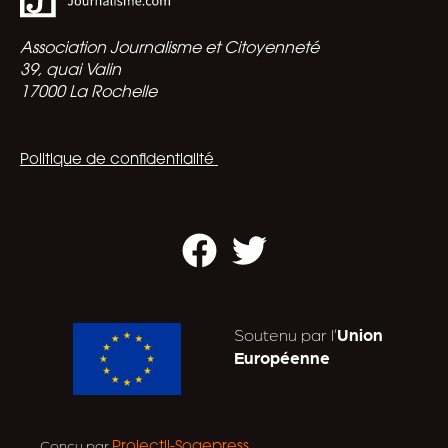
Association Journalisme et Citoyenneté
39, quai Valin
17000 La Rochelle
Politique de confidentialité
Facebook
Twitter
Soutenu par l’
Union
Européenne
Conçu par
.
Projectil-Sogepress