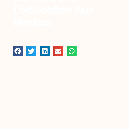
L’éducation Aux
Médias
OCTOBRE 1, 2014