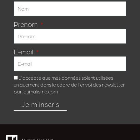
Prenom
E-mail
J'accepte que mes données soient utilisées
uniquement dans le cadre de l'envoi des newsletter
par journalisme.com
Je m'inscris