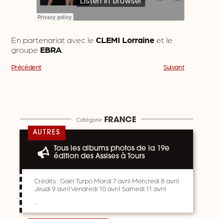
En partenariat avec le
CLEMI Lorraine
et le
groupe
EBRA
.
Précédent
Suivant
Catégorie
FRANCE
AUTRES
Tous les albums photos de la 19e
édition des Assises à Tours
Crédits : Gaël Turpo Mardi 7 avril Mercredi 8 avril
Jeudi 9 avril Vendredi 10 avril Samedi 11 avril
…