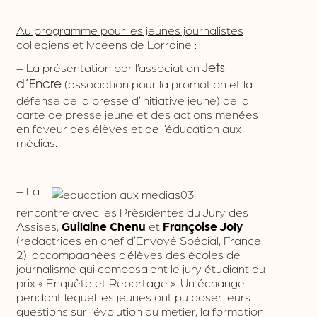
Au programme pour les jeunes journalistes
collégiens et lycéens de Lorraine :
– La présentation par l’association
Jets
(association pour la promotion et la
d’Encre
défense de la presse d’initiative jeune) de la
carte de presse jeune et des actions menées
en faveur des élèves et de l’éducation aux
médias.
– La
rencontre avec les Présidentes du Jury des
Assises,
Guilaine Chenu
et
Françoise Joly
(rédactrices en chef d’Envoyé Spécial, France
2), accompagnées d’élèves des écoles de
journalisme qui composaient le jury étudiant du
prix « Enquête et Reportage ». Un échange
pendant lequel les jeunes ont pu poser leurs
questions sur l’évolution du métier, la formation