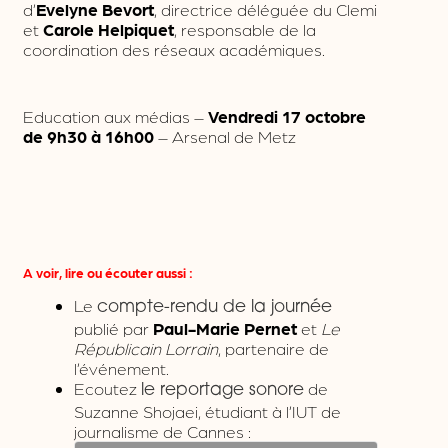
d’
Evelyne Bevort
, directrice déléguée du Clemi
et
Carole Helpiquet
, responsable de la
coordination des réseaux académiques.
Education aux médias –
Vendredi 17 octobre
de 9h30 à 16h00
– Arsenal de Metz
A voir, lire ou écouter aussi :
Le
compte-rendu de la journée
publié par
Paul-Marie Pernet
et
Le
Républicain Lorrain
, partenaire de
l’événement.
Ecoutez
de
le reportage sonore
Suzanne Shojaei, étudiant à l’IUT de
journalisme de Cannes :