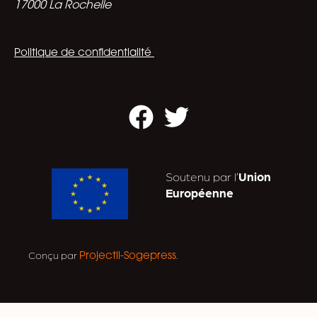
17000 La Rochelle
Politique de confidentialité
Facebook
Twitter
Soutenu par l’
Union
Européenne
Conçu par
.
Projectil-Sogepress