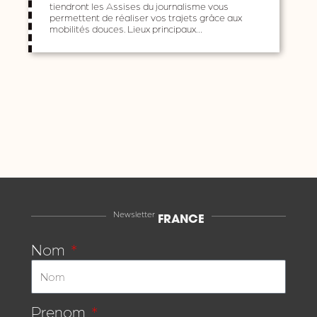
tiendront les Assises du journalisme vous
permettent de réaliser vos trajets grâce aux
mobilités douces. Lieux principaux…
Newsletter
FRANCE
Nom
Prenom