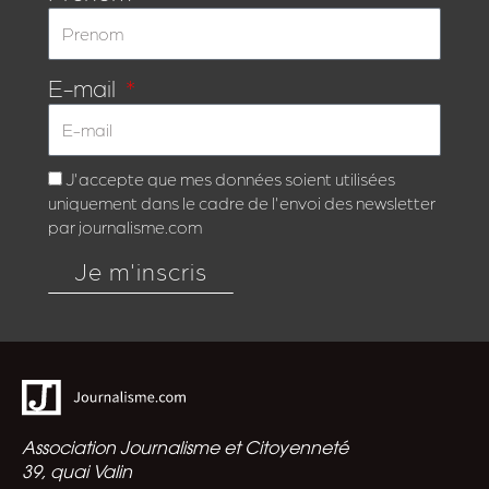
E-mail
J'accepte que mes données soient utilisées
uniquement dans le cadre de l'envoi des newsletter
par journalisme.com
Je m'inscris
Association Journalisme et Citoyenneté
39, quai Valin