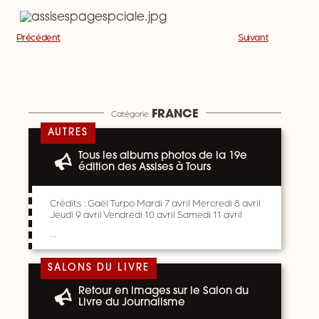
Précédent
Suivant
Catégorie
FRANCE
AUTRES
Tous les albums photos de la 19e
édition des Assises à Tours
Crédits : Gaël Turpo Mardi 7 avril Mercredi 8 avril
Jeudi 9 avril Vendredi 10 avril Samedi 11 avril
…
SALONS DU LIVRE
Retour en images sur le Salon du
Livre du Journalisme