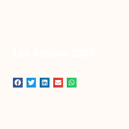
Retour
Les Assises 2007
JUILLET 30, 2008