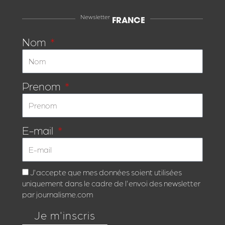
Newsletter
FRANCE
Nom
Prenom
E-mail
J'accepte que mes données soient utilisées
uniquement dans le cadre de l'envoi des newsletter
par journalisme.com
Je m'inscris