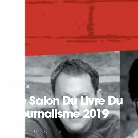
Retour
Le Salon Du Livre Du
Journalisme 2019
JANVIER 15, 2019