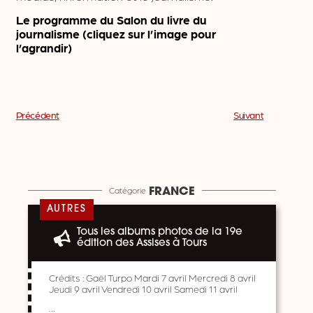
Le programme du Salon du livre du
journalisme (cliquez sur l’image pour
l’agrandir)
Précédent
Suivant
Catégorie
FRANCE
AUTRES
Tous les albums photos de la 19e
édition des Assises à Tours
Crédits : Gaël Turpo Mardi 7 avril Mercredi 8 avril
Jeudi 9 avril Vendredi 10 avril Samedi 11 avril
…