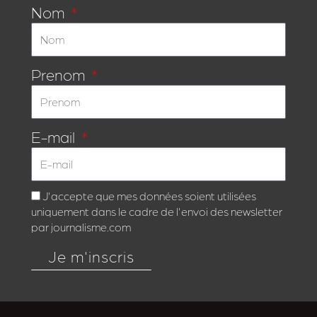
Nom
Prenom
E-mail
J'accepte que mes données soient utilisées
uniquement dans le cadre de l'envoi des newsletter
par journalisme.com
Je m'inscris