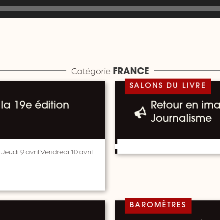
Catégorie
FRANCE
SALONS DU LIVRE
la 19e édition
Retour en ima
Journalisme
 Jeudi 9 avril Vendredi 10 avril
BAROMÈTRES