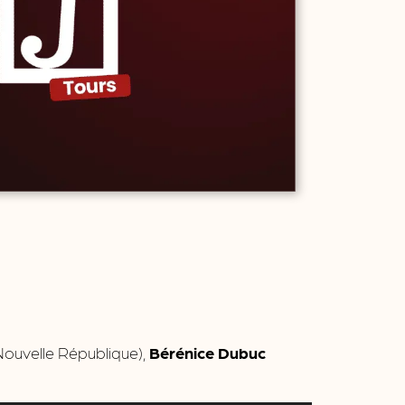
ouvelle République),
Bérénice Dubuc