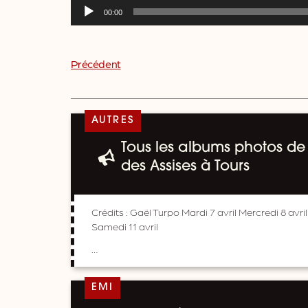
Lecteur
00:00
audio
Précédent
AUTRES
Tous les albums photos de 
des Assises à Tours
Crédits : Gaël Turpo Mardi 7 avril Mercredi 8 avril
Samedi 11 avril
…
EMI