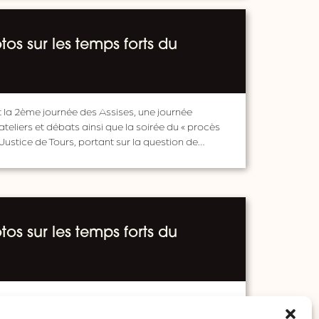
os sur les temps forts du
t la 2ème journée des Assises, une journée
eliers et débats ainsi que la soirée du « procès
 Justice de Tours, portant sur la question de…
os sur les temps forts du
 première journée et la soirée d’ouverture de la
du Journalisme ! Retour en photos des moments