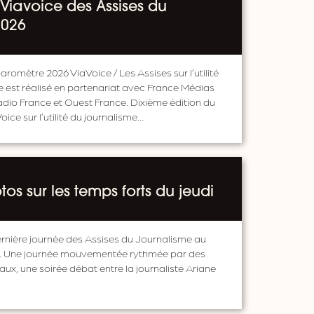
Viavoice des Assises du
2026
aromètre 2026 ViaVoice / Les Assises sur l’utilité
 est réalisé en partenariat avec France Médias
adio France et Ouest France. Dixième édition du
ce sur l’utilité du journalisme…
os sur les temps forts du jeudi
 dernière journée des Assises du Journalisme au
s. Une journée mouvementée rythmée par des
aux, une soirée débat entre la journaliste Ariane