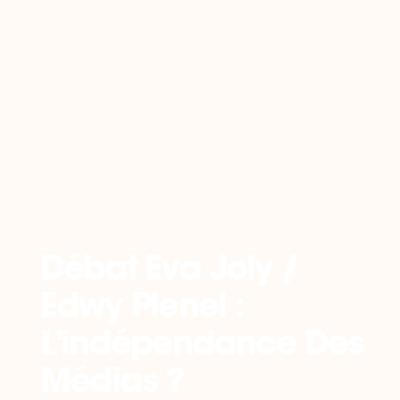
Retour
Débat Eva Joly /
Edwy Plenel :
L’indépendance Des
Médias ?