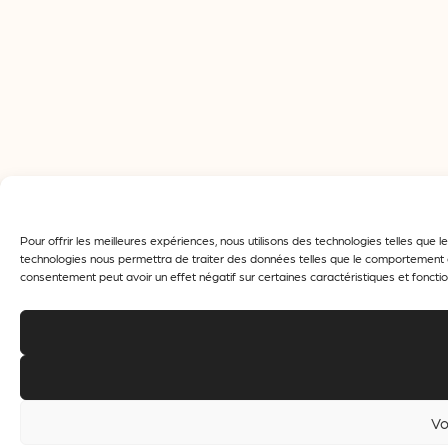
Pour offrir les meilleures expériences, nous utilisons des technologies telles que
technologies nous permettra de traiter des données telles que le comportement de 
consentement peut avoir un effet négatif sur certaines caractéristiques et fonctio
Vo