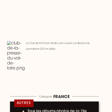
Le Club de la Presse Val de Loire couvre Les Assises du
journalisme 2011 en vidéo.
Catégorie
FRANCE
AUTRES
Tous les albums photos de la 19e