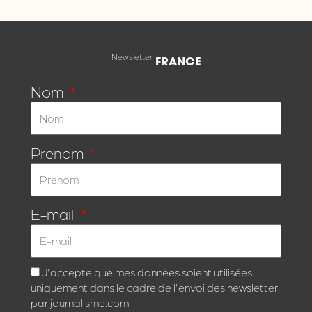
Newsletter
FRANCE
Nom
Prenom
E-mail
J'accepte que mes données soient utilisées
uniquement dans le cadre de l'envoi des newsletter
par journalisme.com