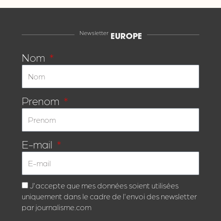
Newsletter
EUROPE
Nom
Prenom
E-mail
J'accepte que mes données soient utilisées
uniquement dans le cadre de l'envoi des newsletter
par journalisme.com