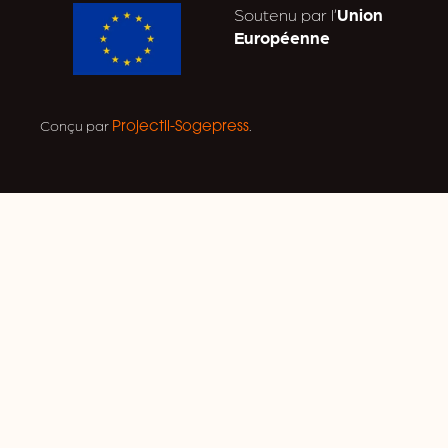
Soutenu par l’
Union
Européenne
Conçu par
.
Projectil-Sogepress