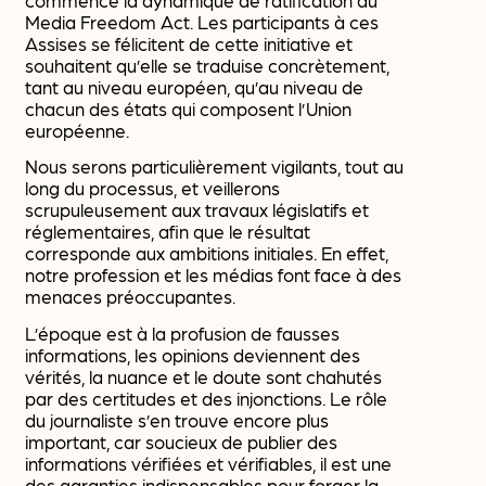
Media Freedom Act. Les participants à ces
Assises se félicitent de cette initiative et
souhaitent qu’elle se traduise concrètement,
tant au niveau européen, qu’au niveau de
chacun des états qui composent l’Union
européenne.
Nous serons particulièrement vigilants, tout au
long du processus, et veillerons
scrupuleusement aux travaux législatifs et
réglementaires, afin que le résultat
corresponde aux ambitions initiales. En effet,
notre profession et les médias font face à des
menaces préoccupantes.
L’époque est à la profusion de fausses
informations, les opinions deviennent des
vérités, la nuance et le doute sont chahutés
par des certitudes et des injonctions. Le rôle
du journaliste s’en trouve encore plus
important, car soucieux de publier des
informations vérifiées et vérifiables, il est une
des garanties indispensables pour forger la