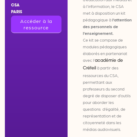
CSA
à l’information, le CSA
PARIS
met à disposition un kit
pédagogique à
l’attention
Accéder à la
des personnels de
ressource
l’enseignement.
Ce kit se compose de
modules pédagogiques
élaborés en partenariat
avec l’
académie de
à partir des
Créteil
ressources du CSA,
permettant aux
professeurs du second
degré de disposer d’outils
pour aborder les
questions d’égalité, de
représentation et de
citoyenneté dans les
médias audiovisuels.