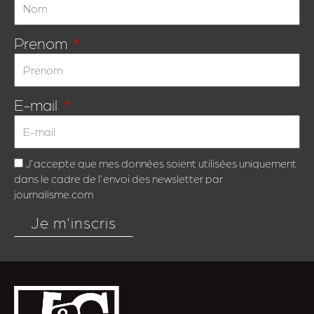
Prenom
E-mail
J'accepte que mes données soient utilisées uniquement
dans le cadre de l'envoi des newsletter par
journalisme.com
Je m'inscris