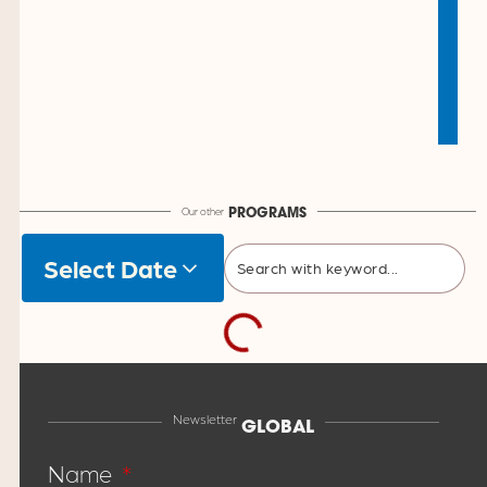
Our other
PROGRAMS
Select Date
Newsletter
GLOBAL
Name