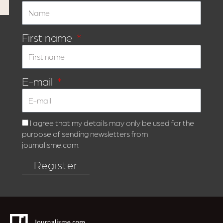
First name
E-mail
I agree that my details may only be used for the
purpose of sending newsletters from
journalisme.com.
Register