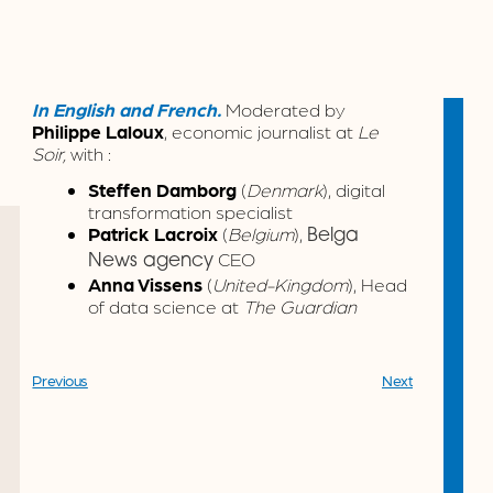
In English and French.
Moderated by
Philippe Laloux
, economic journalist at
Le
Soir,
with :
Steffen Damborg
(
Denmark
), digital
transformation specialist
Patrick Lacroix
(
Belgium
),
Belga
CEO
News agency
Anna Vissens
(
United-Kingdom
), Head
of data science at
The Guardian
Previous
Next