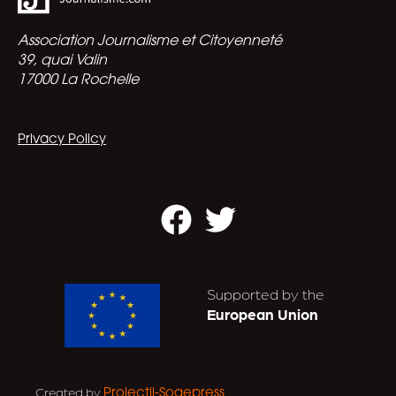
Association Journalisme et Citoyenneté
39, quai Valin
17000 La Rochelle
Privacy Policy
Facebook
Twitter
Supported by the
European Union
Created by
.
Projectil-Sogepress