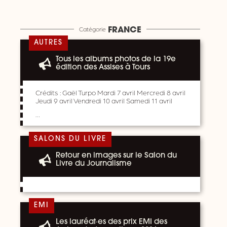
Catégorie
FRANCE
AUTRES
Tous les albums photos de la 19e
édition des Assises à Tours
Crédits : Gaël Turpo Mardi 7 avril Mercredi 8 avril
Jeudi 9 avril Vendredi 10 avril Samedi 11 avril
…
SALONS DU LIVRE
Retour en images sur le Salon du
Livre du Journalisme
EMI
Les lauréat·es des prix EMI des