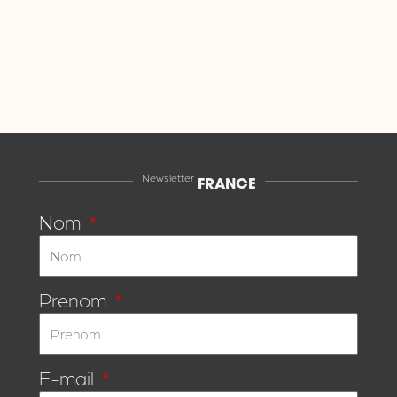
Newsletter
FRANCE
Nom
Prenom
E-mail