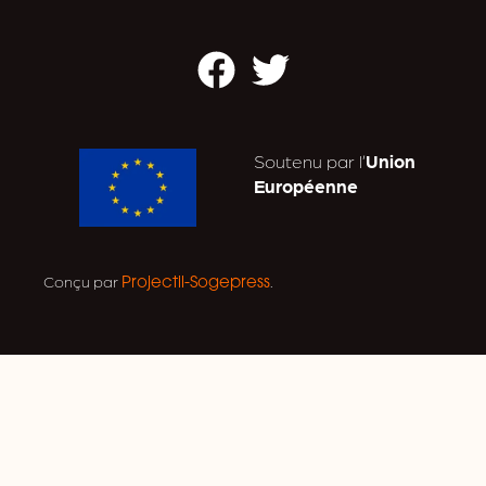
Facebook
Twitter
Soutenu par l’
Union
Européenne
Conçu par
.
Projectil-Sogepress