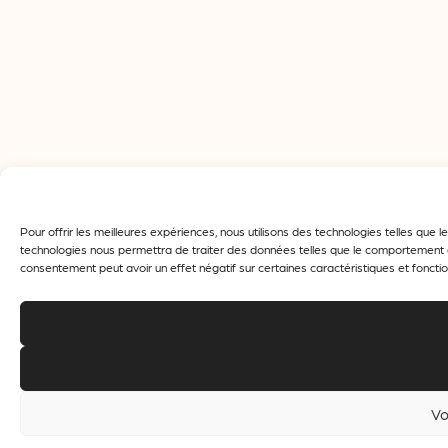
Pour offrir les meilleures expériences, nous utilisons des technologies telles que
technologies nous permettra de traiter des données telles que le comportement de 
consentement peut avoir un effet négatif sur certaines caractéristiques et fonctio
Vo