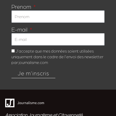
Prenom
E-mail
J'accepte que mes données soient utilisées
uniquement dans le cadre de l'envoi des newsletter
par journalisme.com
Je m'inscris
Association Journalisme et Citoyenneté