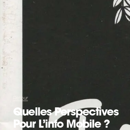
Retour
Quelles Perspectives
Pour L’info Mobile ?