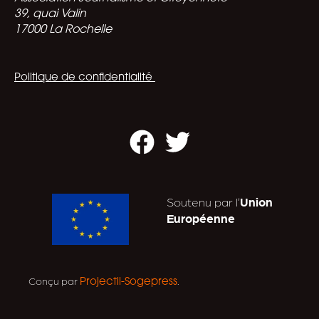
39, quai Valin
17000 La Rochelle
Politique de confidentialité
Facebook
Twitter
Soutenu par l’
Union
Européenne
Conçu par
.
Projectil-Sogepress