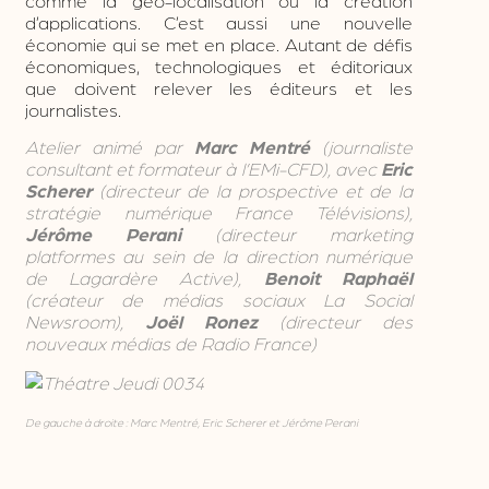
d’applications. C’est aussi une nouvelle
économie qui se met en place. Autant de défis
économiques, technologiques et éditoriaux
que doivent relever les éditeurs et les
journalistes.
Atelier animé par
Marc Mentré
(journaliste
consultant et formateur à l’EMi-CFD), avec
Eric
Scherer
(directeur de la prospective et de la
stratégie numérique France Télévisions),
Jérôme Perani
(directeur marketing
platformes au sein de la direction numérique
de Lagardère Active),
Benoit Raphaël
(créateur de médias sociaux La Social
Newsroom),
Joël Ronez
(directeur des
nouveaux médias de Radio France)
De gauche à droite : Marc Mentré, Eric Scherer et Jérôme Perani