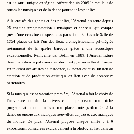
est un outil unique en région, offrant depuis 2009 le meilleur de
toutes les musiques et de la danse pour tous les publics.
À la croisée des genres et des publics, l’Arsenal présente depuis
25 ans une programmation « musiques et danse », qui compte
près d’une centaine de spectacles par saison. Sa Grande Salle de
1354 places en fait l’un des lieux d’enregistrements privilégiés
notamment de la sphère baroque grâce à une acoustique
exceptionnelle. Réinventé par Bofill en 1989, l’Arsenal figure
désormais dans le palmarès des plus prestigieuses salles d’Europe.
En invitant des artistes en résidence, l’Arsenal est aussi un lieu de
création et de production artistique en lien avec de nombreux
partenaires.
Si la musique est sa vocation première, l’Arsenal a fait le choix de
l’ouverture et de la diversité en proposant une riche
programmation et en offrant une place toute particulière à la
danse ou encore aux musiques nouvelles, au jazz et aux musiques
du monde. De plus, l’Arsenal propose chaque année 5 à 6
expositions, consacrées exclusivement à la photographie, dans un