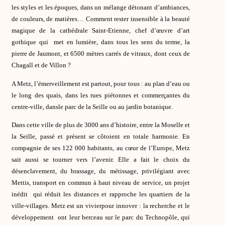
les styles et les époques, dans un mélange détonant d’ambiances,
de couleurs, de matières… Comment rester insensible à la beauté
magique de la cathédrale Saint-Etienne, chef d’œuvre d’art
gothique qui met en lumière, dans tous les sens du terme, la
pierre de Jaumont, et 6500 mètres carrés de vitraux, dont ceux de
Chagall et de Villon ?
A Metz, l’émerveillement est partout, pour tous : au plan d’eau ou
le long des quais, dans les rues piétonnes et commerçantes du
centre-ville, dansle parc de la Seille ou au jardin botanique.
Dans cette ville de plus de 3000 ans d’histoire, entre la Moselle et
la Seille, passé et présent se côtoient en totale harmonie. En
compagnie de ses 122 000 habitants, au cœur de l’Europe, Metz
sait aussi se tourner vers l’avenir. Elle a fait le choix du
désenclavement, du brassage, du métissage, privilégiant avec
Mettis, transport en commun à haut niveau de service, un projet
inédit qui réduit les distances et rapproche les quartiers de la
ville-villages. Metz est un vivierpour innover : la recherche et le
développement ont leur berceau sur le parc du Technopôle, qui