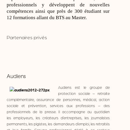
professionnels y développent de nouvelles
compétences ainsi que près de 300 étudiant sur
12 formations allant du BTS au Master.
Partenaires privés
Audiens
Audiens est le groupe de
protection sociale – retraite
complémentaire, assurance de personnes, médical, action
sociale et prévention, services aux professions – des
professionnels de la presse. Il accompagne au quotidien
les
employeurs, les créateurs d’entreprises, les journalistes
permanents, les pigistes, les demandeurs
d’emploi, les retraités
et leur famille.
Groupe professionnel dédié à ce secteur,