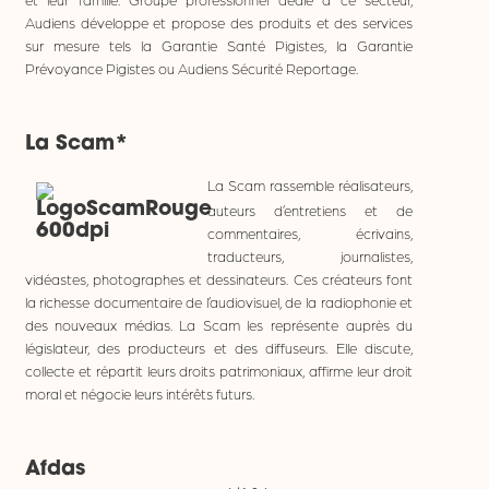
Audiens développe et propose des produits et des services
sur mesure tels la Garantie Santé Pigistes, la Garantie
Prévoyance Pigistes ou Audiens Sécurité Reportage.
La Scam*
La Scam rassemble réalisateurs,
auteurs d’entretiens et de
commentaires, écrivains,
traducteurs, journalistes,
vidéastes, photographes et dessinateurs. Ces créateurs font
la richesse documentaire de l’audiovisuel, de la radiophonie et
des nouveaux médias. La Scam les représente auprès du
législateur, des producteurs et des diffuseurs. Elle discute,
collecte et répartit leurs droits patrimoniaux, affirme leur droit
moral et négocie leurs intérêts futurs.
Afdas