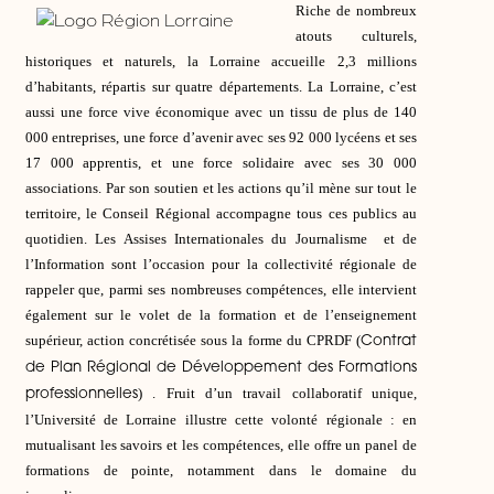
Riche de nombreux
atouts culturels,
historiques et naturels, la Lorraine accueille 2,3 millions
d’habitants, répartis sur quatre départements. La Lorraine, c’est
aussi une force vive économique avec un tissu de plus de 140
000 entreprises, une force d’avenir avec ses 92 000 lycéens et ses
17 000 apprentis, et une force solidaire avec ses 30 000
associations. Par son soutien et les actions qu’il mène sur tout le
territoire, le Conseil Régional accompagne tous ces publics au
quotidien. Les Assises Internationales du Journalisme et de
l’Information sont l’occasion pour la collectivité régionale de
rappeler que, parmi ses nombreuses compétences, elle intervient
également sur le volet de la formation et de l’enseignement
supérieur, action concrétisée sous la forme du CPRDF (
Contrat
de Plan Régional de Développement des Formations
) . Fruit d’un travail collaboratif unique,
professionnelles
l’Université de Lorraine illustre cette volonté régionale : en
mutualisant les savoirs et les compétences, elle offre un panel de
formations de pointe, notamment dans le domaine du