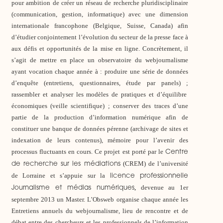
pour ambition de créer un réseau de recherche pluridisciplinaire
(communication, gestion, informatique) avec une dimension
internationale francophone (Belgique, Suisse, Canada) afin
d’étudier conjointement l’évolution du secteur de la presse face à
aux défis et opportunités de la mise en ligne. Concrètement, il
s’agit de mettre en place un observatoire du webjournalisme
ayant vocation chaque année à : produire une série de données
d’enquête (entretiens, questionnaires, étude par panels) ;
rassembler et analyser les modèles de pratiques et d’équilibre
économiques (veille scientifique) ; conserver des traces d’une
partie de la production d’information numérique afin de
constituer une banque de données pérenne (archivage de sites et
indexation de leurs contenus), mémoire pour l’avenir des
processus fluctuants en cours. Ce projet est porté par le
Centre
(CREM) de l’université
de recherche sur les médiations
de Lorraine et s’appuie sur la
licence professionnelle
,
devenue au 1er
Journalisme et médias numériques
septembre 2013 un Master.
L’Obsweb organise chaque année les
Entretiens annuels du webjournalisme, lieu de rencontre et de
débat entre des chercheurs et les professionnels de l’information