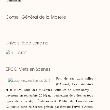
journalisme.
Conseil Général de la Moselle
Université de Lorraine
EPCC Metz en Scenes
Fort de ses trois salles
(l’Arsenal, Les Trinitaires
et la BAM, salle des Musiques Actuelles de Metz-Borny –
ouverture en septembre 2014) qui permettent de présenter tous
types de concerts, l’Établissement Public de Coopération
Culturelle Metz en Scènes, présidé par Bernard Faivre d’Arcier,