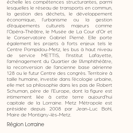
échelle les compétences structurantes, parmi
lesquelles le réseau de transports en commun,
la gestion des déchets, le développement
économique, l’urbanisme ou la gestion
d’équipements culturels majeurs comme
l’Opéra-Théâtre, le Musée de La Cour d’Or et
le Conservatoire Gabriel Pierné. Elle porte
également les projets à forts enjeux tels le
Centre Pompidou-Metz, les bus à haut niveau
de service METTIS, l’Institut Lafayette,
l’aménagement du Quartier de l’Amphithéâtre,
la reconversion de l’ancienne base aérienne
128 ou le futur Centre des congrès. Territoire à
taille humaine, investie dans l’écologie urbaine,
elle met sa philosophie dans les pas de Robert
Schuman, père de l’Europe, dont la figure est
intimement liée à cette terre aujourd’hui
capitale de la Lorraine. Metz Métropole est
présidée depuis 2008 par Jean-Luc Bohl,
Maire de Montigny-lès-Metz.
Région Lorraine