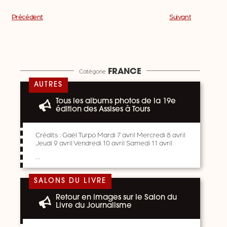
Précédent
Suivant
Catégorie
FRANCE
AUTRES
Tous les albums photos de la 19e
édition des Assises à Tours
Crédits : Gaël Turpo Mardi 7 avril Mercredi 8 avril
Jeudi 9 avril Vendredi 10 avril Samedi 11 avril
…
SALONS DU LIVRE
Retour en images sur le Salon du
Livre du Journalisme