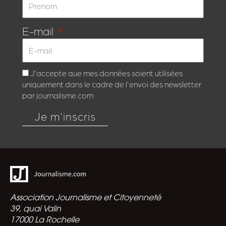
E-mail
J'accepte que mes données soient utilisées
uniquement dans le cadre de l'envoi des newsletter
par journalisme.com
Je m'inscris
Association Journalisme et Citoyenneté
39, quai Valin
17000 La Rochelle