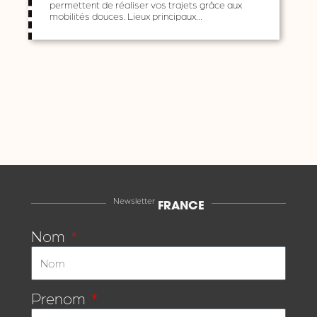
permettent de réaliser vos trajets grâce aux
mobilités douces. Lieux principaux…
Newsletter
FRANCE
Nom
Prenom