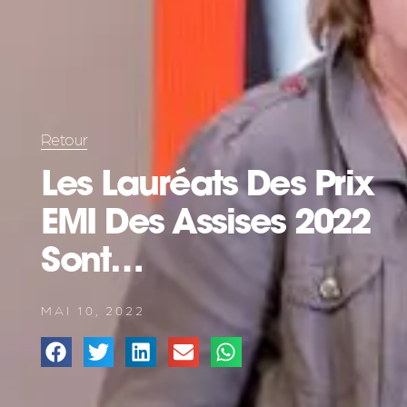
Retour
Les Lauréats Des Prix
EMI Des Assises 2022
Sont…
MAI 10, 2022