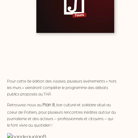
Pour cette 6e édition des Assises, plusieurs événements « hors
les murs » viendront compléter le programme des débats
publics proposés au TAP.
Retrouvez-nous au
, bar culturel et solidaire situé au
Plan B
coeur de Poitiers, pour plusieurs rencontres inédites autour du
journalisme et des acteurs – professionnels et citoyens – qui
le font vivre au quotidien !