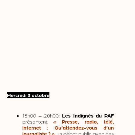
Mercredi 3 octobre
18h00 – 20h00
:
Les Indignés du PAF
présentent
« Presse, radio, télé,
internet : Qu’attendez-vous d’un
journaliste ? »
, un débat public avec des