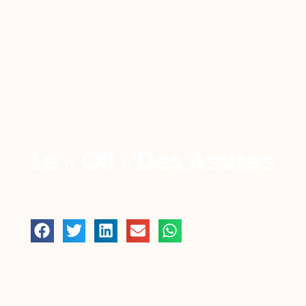
Retour
Le « Off » Des Assises
JUILLET 10, 2012