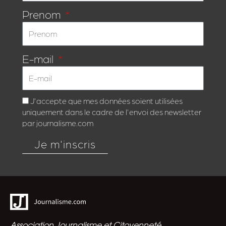
Prenom
E-mail
J'accepte que mes données soient utilisées
uniquement dans le cadre de l'envoi des newsletter
par journalisme.com
Je m'inscris