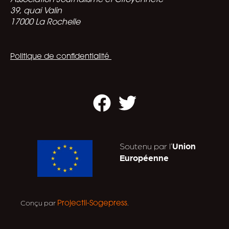
Association Journalisme et Citoyenneté
39, quai Valin
17000 La Rochelle
Politique de confidentialité
Facebook
Twitter
Soutenu par l’
Union
Européenne
Conçu par
.
Projectil-Sogepress