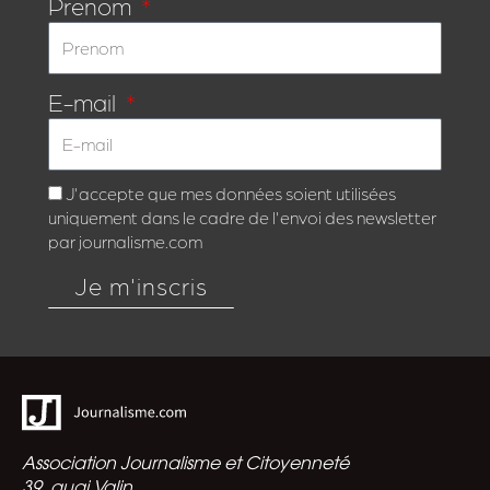
Prenom
E-mail
J'accepte que mes données soient utilisées
uniquement dans le cadre de l'envoi des newsletter
par journalisme.com
Je m'inscris
Association Journalisme et Citoyenneté
39, quai Valin