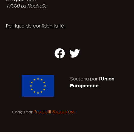
17000 La Rochelle
Politique de confidentialité
Facebook
Twitter
Soutenu par l’
Union
Européenne
Conçu par
.
Projectil-Sogepress