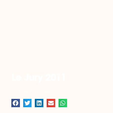
Retour
Le Jury 2011
OCTOBRE 13, 2011