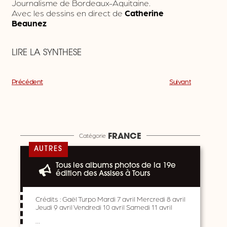
Journalisme de Bordeaux-Aquitaine.
Avec les dessins en direct de
Catherine
Beaunez
LIRE LA SYNTHESE
Précédent
Suivant
Catégorie
FRANCE
AUTRES
Tous les albums photos de la 19e
édition des Assises à Tours
Crédits : Gaël Turpo Mardi 7 avril Mercredi 8 avril
Jeudi 9 avril Vendredi 10 avril Samedi 11 avril
…