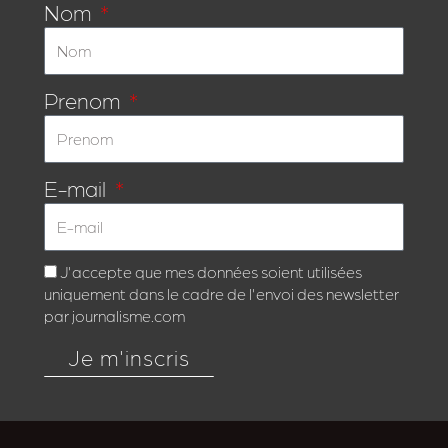
Nom
Prenom
E-mail
J'accepte que mes données soient utilisées
uniquement dans le cadre de l'envoi des newsletter
par journalisme.com
Je m'inscris