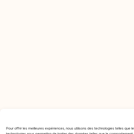
Pour offrir les meilleures expériences, nous utilisons des technologies telles que
technologies nous permettra de traiter des données telles que le comportement de 