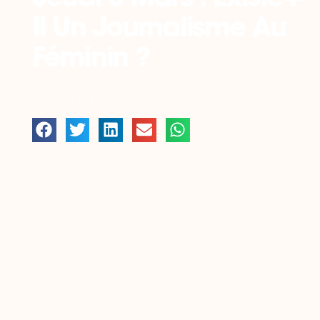
Il Un Journalisme Au
Féminin ?
JUILLET 31, 2008