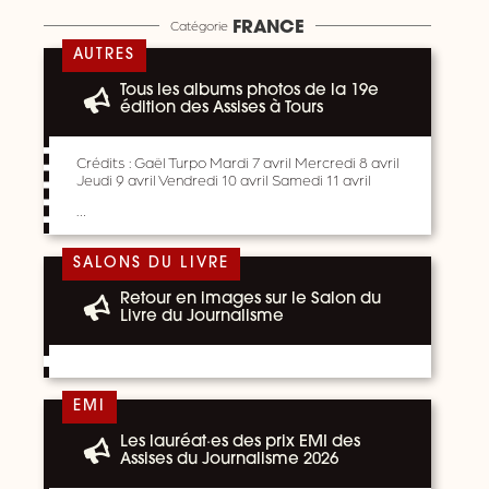
Catégorie
FRANCE
AUTRES
Tous les albums photos de la 19e
édition des Assises à Tours
Crédits : Gaël Turpo Mardi 7 avril Mercredi 8 avril
Jeudi 9 avril Vendredi 10 avril Samedi 11 avril
…
SALONS DU LIVRE
Retour en images sur le Salon du
Livre du Journalisme
EMI
Les lauréat·es des prix EMI des
Assises du Journalisme 2026