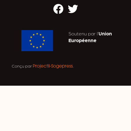
Facebook
Twitter
Soutenu par l’
Union
Européenne
Conçu par
.
Projectil-Sogepress