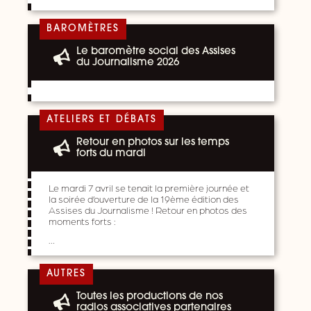
BAROMÈTRES
Le baromètre social des Assises
du Journalisme 2026
ATELIERS ET DÉBATS
Retour en photos sur les temps
forts du mardi
Le mardi 7 avril se tenait la première journée et
la soirée d’ouverture de la 19ème édition des
Assises du Journalisme ! Retour en photos des
moments forts :
…
AUTRES
Toutes les productions de nos
radios associatives partenaires