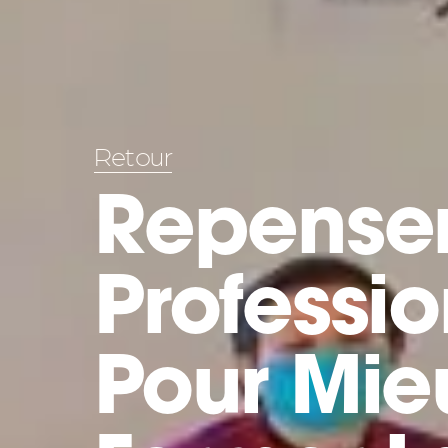
Retour
Repenser
Professi
Pour Mie