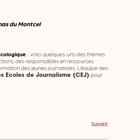
nas du Montcel
écologique
… voici quelques-uns des thèmes
actions, des responsables en ressources
rmation des jeunes journalistes. L’équipe des
pour
s Ecoles de Journalisme (CEJ)
Suivant