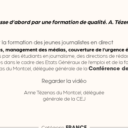
asse d’abord par une formation de qualité.
A. Téze
 la formation des jeunes journalistes en direct
es, management des médias, couverture de l’urgence 
s par des étudiants en journalisme, des directions de réd
 dans le cadre des Etats Généraux de l’emploi et de la fo
nas du Montcel, déléguée générale de la
Conférence de
Regarder la vidéo
Anne Tézenas du Montcel, déléguée
générale de la CEJ
Catégorie