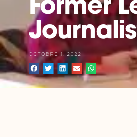
Former L
Journalis
OCTOBRE 1, 2022