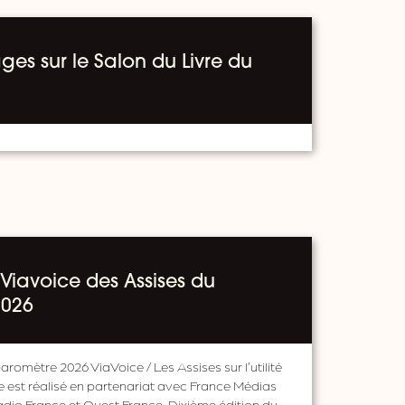
ges sur le Salon du Livre du
Viavoice des Assises du
2026
aromètre 2026 ViaVoice / Les Assises sur l’utilité
 est réalisé en partenariat avec France Médias
adio France et Ouest France. Dixième édition du