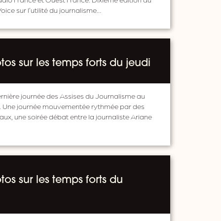
ce sur l’utilité du journalisme…
os sur les temps forts du jeudi
 dernière journée des Assises du Journalisme au
s. Une journée mouvementée rythmée par des
aux, une soirée débat entre la journaliste Ariane
os sur les temps forts du