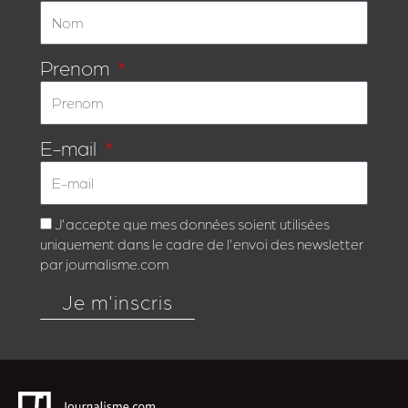
Prenom
E-mail
J'accepte que mes données soient utilisées
uniquement dans le cadre de l'envoi des newsletter
par journalisme.com
Je m'inscris