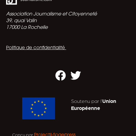
Association Journalisme et Citoyenneté
39, quai Valin
17000 La Rochelle
Politique de confidentialité
Facebook
Twitter
Soutenu par l’
Union
Européenne
Conçu par
.
Projectil-Sogepress