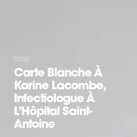
Retour
Carte Blanche À
Karine Lacombe,
Infectiologue À
L’Hôpital Saint-
Antoine