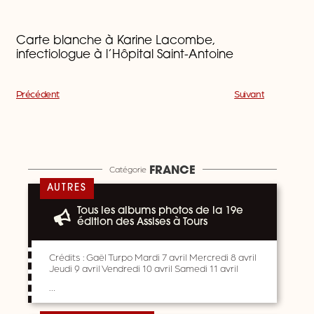
Carte blanche à Karine Lacombe,
infectiologue à l’Hôpital Saint-Antoine
Précédent
Suivant
Catégorie
FRANCE
AUTRES
Tous les albums photos de la 19e
édition des Assises à Tours
Crédits : Gaël Turpo Mardi 7 avril Mercredi 8 avril
Jeudi 9 avril Vendredi 10 avril Samedi 11 avril
…