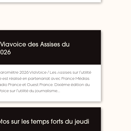
Viavoice des Assises du
2026
aromètre 2026 ViaVoice / Les Assises sur l’utilité
 est réalisé en partenariat avec France Médias
adio France et Ouest France. Dixième édition du
ce sur l’utilité du journalisme…
os sur les temps forts du jeudi