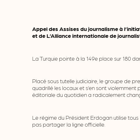
Appel des Assises du journalisme à l’init
et de L’Alliance internationale de journali
La Turquie pointe à la 149e place sur 180 dan
Placé sous tutelle judiciaire, le groupe de p
quadrillé les locaux et s’en sont violemment
éditoriale du quotidien a radicalement chan
Le régime du Président Erdogan utilise tous 
pas partager la ligne officielle.