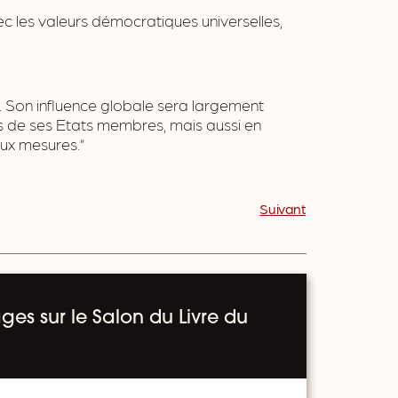
c les valeurs démocratiques universelles,
. Son influence globale sera largement
ts de ses Etats membres, mais aussi en
ux mesures.”
Suivant
ges sur le Salon du Livre du