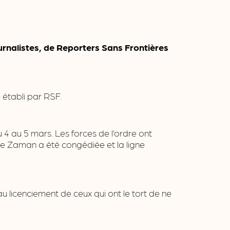
urnalistes, de Reporters Sans Frontières
 établi par RSF.
u 4 au 5 mars. Les forces de l’ordre ont
 de Zaman a été congédiée et la ligne
 licenciement de ceux qui ont le tort de ne