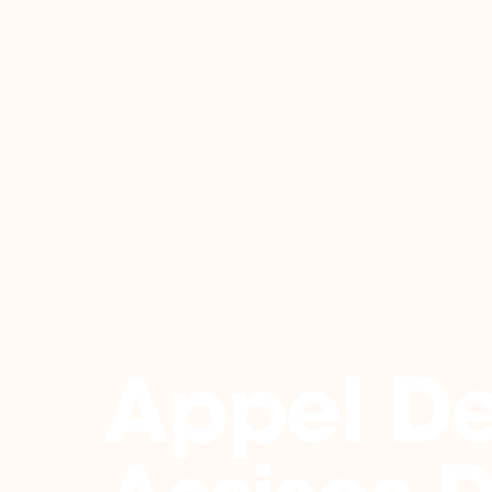
Retour
Appel D