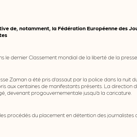
iative de, notamment, la Fédération Européenne des Jo
stes
s le dernier Classement mondial de la liberté de la presse
resse Zaman a été pris d’assaut par la police dans la nuit d
 pris aux centaines de manifestants présents. La direction
gé, devenant progouvernementale jusqu’à la caricature.
les procédés du placement en détention des journalistes au