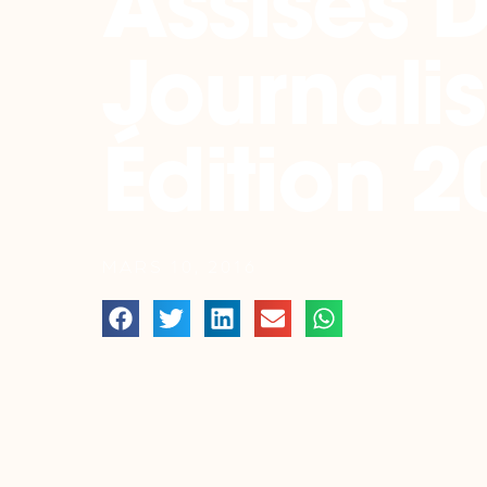
Assises 
Journali
Édition 2
MARS 10, 2016