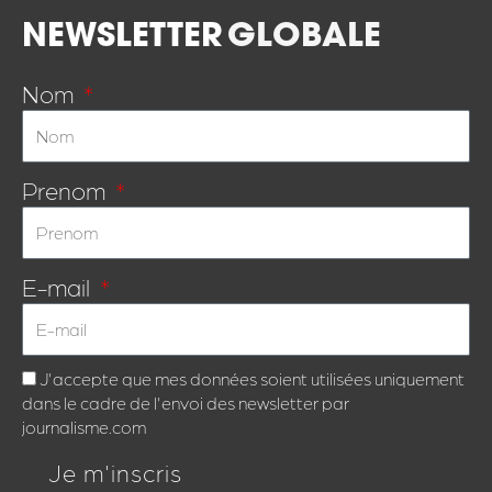
NEWSLETTER
GLOBALE
Nom
Prenom
E-mail
J'accepte que mes données soient utilisées uniquement
dans le cadre de l'envoi des newsletter par
journalisme.com
Je m'inscris