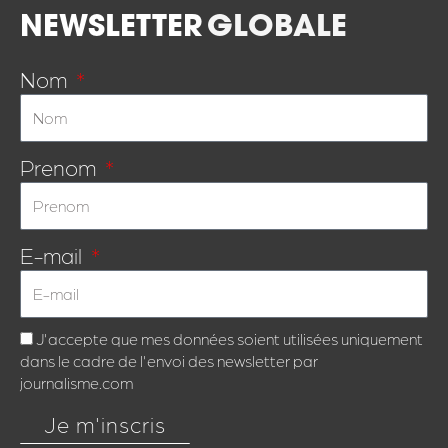
NEWSLETTER
GLOBALE
Nom
Prenom
E-mail
J'accepte que mes données soient utilisées uniquement
dans le cadre de l'envoi des newsletter par
journalisme.com
Je m'inscris