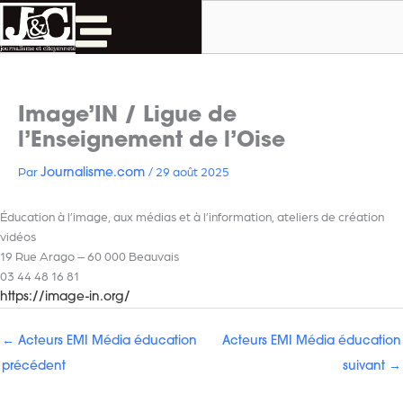
Rechercher
Aller
au
contenu
Image’IN / Ligue de
l’Enseignement de l’Oise
Par
/
29 août 2025
Journalisme.com
Éducation à l’image, aux médias et à l’information, ateliers de création
vidéos
19 Rue Arago – 60 000 Beauvais
03 44 48 16 81
https://image-in.org/
←
Acteurs EMI Média éducation
Acteurs EMI Média éducation
précédent
suivant
→