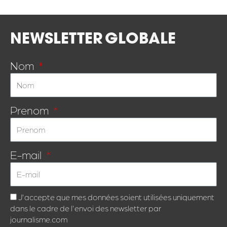
NEWSLETTER
GLOBALE
Nom
Prenom
E-mail
J'accepte que mes données soient utilisées uniquement
dans le cadre de l'envoi des newsletter par
journalisme.com